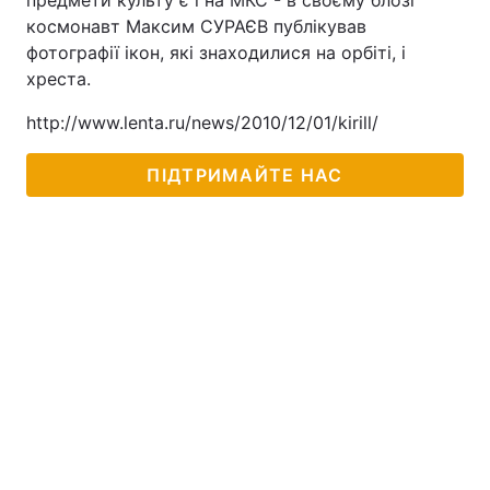
предмети культу є і на МКС - в своєму блозі
космонавт Максим СУРАЄВ публікував
фотографії ікон, які знаходилися на орбіті, і
хреста.
http://www.lenta.ru/news/2010/12/01/kirill/
ПІДТРИМАЙТЕ НАС