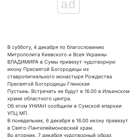
ad
В субботу, 4 декабря по благословению
Митрополита Киевского и Всея Украины
ВЛАДИМИРА в Сумы привезут чудотворную
икону Пресвятой Богородицы из
ставропигиального монастыря Рождества
Пресвятой Богородицы Глинская
Пустынь. Встречать ее будут в 16.00 в Ильинском
храме областного центра.
Об этом УНИАН сообщили в Сумской епархии
УПЦ МП.
В понедельник, 6 декабря в 16.00 икону привезут
в Свято-Пантелеймоновский храм.
Во вторник, 7 декабря чудотворный образ