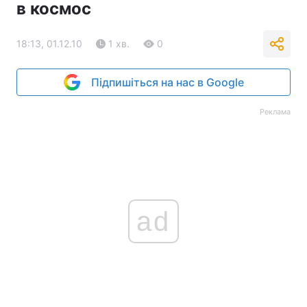
в космос
18:13, 01.12.10
1 хв.
0
Підпишіться на нас в Google
Реклама
ad