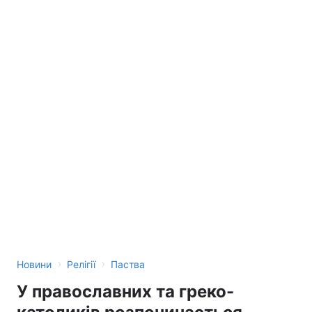
›
›
Новини
Релігії
Паства
У православних та греко-