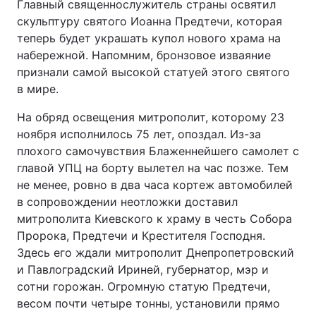
Главный священнослужитель страны освятил
скульптуру святого Иоанна Предтечи, которая
теперь будет украшать купол нового храма на
набережной. Напомним, бронзовое изваяние
признали самой высокой статуей этого святого
в мире.
На обряд освещения митрополит, которому 23
ноября исполнилось 75 лет, опоздал. Из-за
плохого самочувствия Блаженнейшего самолет с
главой УПЦ на борту вылетел на час позже. Тем
не менее, ровно в два часа кортеж автомобилей
в сопровождении неотложки доставил
митрополита Киевского к храму в честь Собора
Пророка, Предтечи и Крестителя Господня.
Здесь его ждали митрополит Днепропетровский
и Павлоградский Ириней, губернатор, мэр и
сотни горожан. Огромную статую Предтечи,
весом почти четыре тонны‚ установили прямо