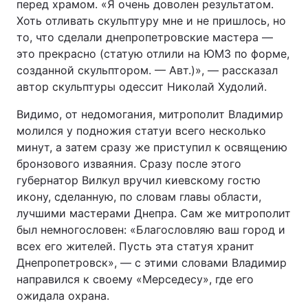
перед храмом. «Я очень доволен результатом.
Хоть отливать скульптуру мне и не пришлось, но
то, что сделали днепропетровские мастера —
это прекрасно (статую отлили на ЮМЗ по форме,
созданной скульптором. — Авт.)», — рассказал
автор скульптуры одессит Николай Худолий.
Видимо, от недомогания, митрополит Владимир
молился у подножия статуи всего несколько
минут, а затем сразу же приступил к освящению
бронзового изваяния. Сразу после этого
губернатор Вилкул вручил киевскому гостю
икону, сделанную, по словам главы области,
лучшими мастерами Днепра. Сам же митрополит
был немногословен: «Благословляю ваш город и
всех его жителей. Пусть эта статуя хранит
Днепропетровск», — с этими словами Владимир
направился к своему «Мерседесу», где его
ожидала охрана.