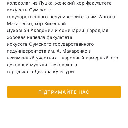
колокола» из Луцка, женский хор факультета
искусств Сумского
Тема оформлення
государственного педуниверситета им. Антона
Макаренко, хор Киевской
Духовной Академии и семинарии, народная
хоровая капелла факультета
искусств Сумского государственного
педуниверситета им. А. Макаренко и
неизменный участник - народный камерный хор
духовной музыки Глуховского
городского Дворца культуры.
ПІДТРИМАЙТЕ НАС