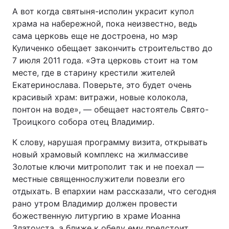
А вот когда святыня-исполин украсит купол
храма на набережной, пока неизвестно, ведь
сама церковь еще не достроена, но мэр
Куличенко обещает закончить строительство до
7 июля 2011 года. «Эта церковь стоит на том
месте, где в старину крестили жителей
Екатеринослава. Поверьте, это будет очень
красивый храм: витражи, новые колокола,
понтон на воде», — обещает настоятель Свято-
Троицкого собора отец Владимир.
К слову, нарушая программу визита, открывать
новый храмовый комплекс на жилмассиве
Золотые ключи митрополит так и не поехал —
местные священнослужители повезли его
отдыхать. В епархии нам рассказали, что сегодня
рано утром Владимир должен провести
божественную литургию в храме Иоанна
Златоуста, а ближе к обеду ему предстоит