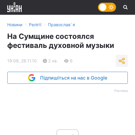
›
›
Новини
Релігії
Православ`я
На Сумщине состоялся
фестиваль духовной музыки
19:09, 28.11.10
2 хв.
6
Підпишіться на нас в Google
Реклама