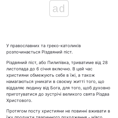
ad
У православних та греко-католиків
розпочинається Різдвяний піст.
Різдвяний піст, або Пилипівка, триватиме від 28
листопада до 6 січня включно. В цей час
християни обмежують себе в їжі, а також
намагаються уникати в своєму житті того, що
віддаляє людину від Бога, для того, щоб духовно
приготуватися до зустрічі великого свята Різдва
Христового.
Протягом посту християни не повинні вживати в
їжу продукти тваринного походження - м’ясо,