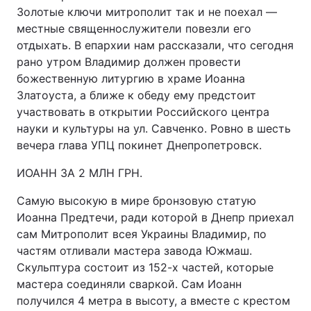
Золотые ключи митрополит так и не поехал —
местные священнослужители повезли его
отдыхать. В епархии нам рассказали, что сегодня
рано утром Владимир должен провести
божественную литургию в храме Иоанна
Златоуста, а ближе к обеду ему предстоит
участвовать в открытии Российского центра
науки и культуры на ул. Савченко. Ровно в шесть
вечера глава УПЦ покинет Днепропетровск.
ИОАНН ЗА 2 МЛН ГРН.
Самую высокую в мире бронзовую статую
Иоанна Предтечи, ради которой в Днепр приехал
сам Митрополит всея Украины Владимир, по
частям отливали мастера завода Южмаш.
Скульптура состоит из 152-х частей, которые
мастера соединяли сваркой. Сам Иоанн
получился 4 метра в высоту, а вместе с крестом