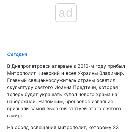
ad
Сегодня
В Днепропетровск впервые в 2010-м году прибыл
Митрополит Киевский и всея Украины Владимир.
Главный священнослужитель страны освятил
скульптуру святого Иоанна Предтечи, которая
теперь будет украшать купол нового храма на
набережной. Напомним, бронзовое изваяние
признали самой высокой статуей этого святого
в мире.
На обряд освещения митрополит, которому 23