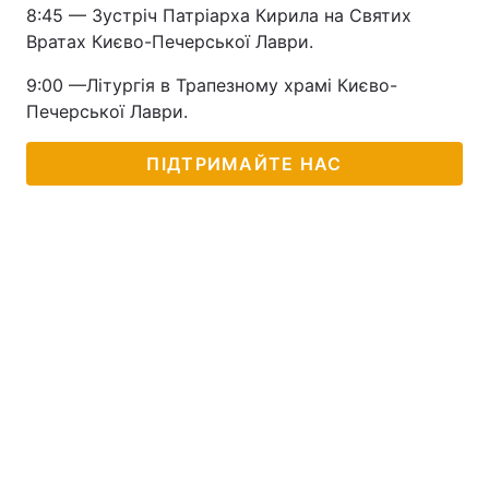
8:45 — Зустріч Патріарха Кирила на Святих
Тема оформлення
Вратах Києво-Печерської Лаври.
9:00 —Літургія в Трапезному храмі Києво-
Печерської Лаври.
ПІДТРИМАЙТЕ НАС