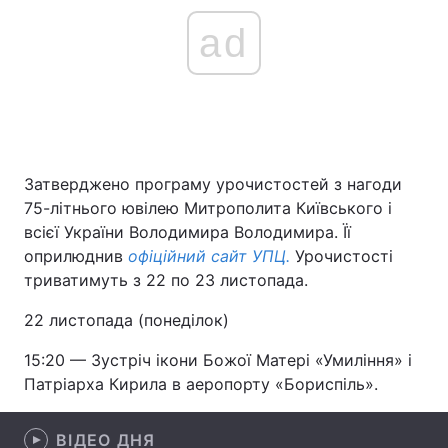
ad
Затверджено програму урочистостей з нагоди
75-літнього ювілею Митрополита Київського і
всієї України Володимира Володимира. Її
оприлюднив
офіційний сайт УПЦ.
Урочистості
триватимуть з 22 по 23 листопада.
22 листопада (понеділок)
15:20 — Зустріч ікони Божої Матері «Умиління» і
Патріарха Кирила в аеропорту «Бориспіль».
ВІДЕО ДНЯ