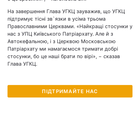
На завершення Глава УГКЦ зауважив, що УГКЦ
підтримує тісні зв`язки в усіма трьома
Православними Церквами. «Найкращі стосунки у
нас з УПЦ Київського Патріархату. Але й з
Автокефальною, і з Церквою Московською
Патріархату ми намагаємося тримати добрі
стосунки, бо це наші брати по вірі», − сказав
Глава УГКЦ.
ПІДТРИМАЙТЕ НАС