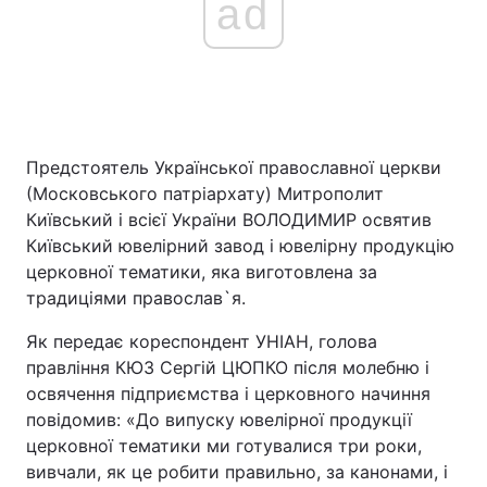
ad
Предстоятель Української православної церкви
(Московського патріархату) Митрополит
Київський і всієї України ВОЛОДИМИР освятив
Київський ювелірний завод і ювелірну продукцію
церковної тематики, яка виготовлена за
традиціями православ`я.
Як передає кореспондент УНІАН, голова
правління КЮЗ Сергій ЦЮПКО після молебню і
освячення підприємства і церковного начиння
повідомив: «До випуску ювелірної продукції
церковної тематики ми готувалися три роки,
вивчали, як це робити правильно, за канонами, і