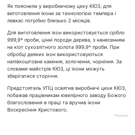
Як пояснили у виробничому цеху КЮЗ, для
Тема оформлення
виготовлення ікони за технологією темпера і
левкас потрібно близько 2 місяців.
Для виготовлення ікон використовується срібло
999,9* проби, цінні породи дерева, з нанесенням
на кіот сухозлітного золота 999,9* проби. При
обробці деяких ікон використовуються
напівкоштовне каміння, золочення, чорніння. За
словами майстрів КЮЗ, ці ікони можуть
зберігатися сторіччя.
Предстоятель УПЦ освятив виробничі цехи КЮЗ,
побажав працівникам ювелірного заводу Божого
благословення в праці та вручив ікони
Воскресіння Христового.
Реклама