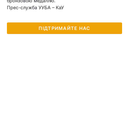
бронзовою медаллю.
Прес-служба УУБА – КаУ
ПІДТРИМАЙТЕ НАС