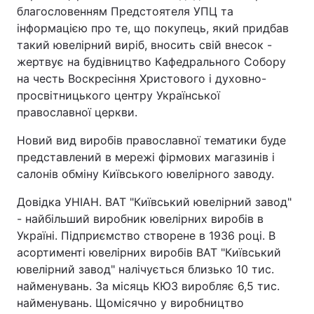
благословенням Предстоятеля УПЦ та
інформацією про те, що покупець, який придбав
такий ювелірний виріб, вносить свій внесок -
жертвує на будівництво Кафедрального Собору
на честь Воскресіння Христового і духовно-
просвітницького центру Української
православної церкви.
Новий вид виробів православної тематики буде
представлений в мережі фірмових магазинів і
салонів обміну Київського ювелірного заводу.
Довідка УНІАН. ВАТ "Київський ювелірний завод"
- найбільший виробник ювелірних виробів в
Україні. Підприємство створене в 1936 році. В
асортименті ювелірних виробів ВАТ "Київський
ювелірний завод" налічується близько 10 тис.
найменувань. За місяць КЮЗ виробляє 6,5 тис.
найменувань. Щомісячно у виробництво