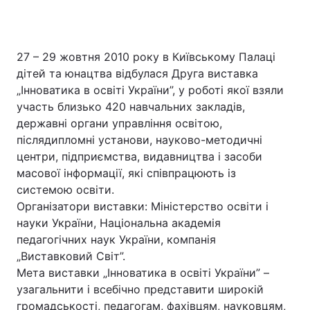
27 – 29 жовтня 2010 року в Київському Палаці
дітей та юнацтва відбулася Друга виставка
„Інноватика в освіті України”, у роботі якої взяли
участь близько 420 навчальних закладів,
державні органи управління освітою,
післядипломні установи, науково-методичні
центри, підприємства, видавництва і засоби
масової інформації, які співпрацюють із
системою освіти.
Організатори виставки: Міністерство освіти і
науки України, Національна академія
педагогічних наук України, компанія
„Виставковий Світ”.
Мета виставки „Інноватика в освіті України” –
узагальнити і всебічно представити широкій
громадськості, педагогам, фахівцям, науковцям,