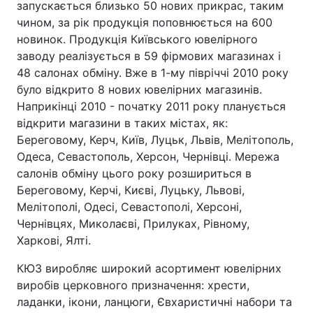
запускається близько 50 нових прикрас, таким
чином, за рік продукція поповнюється на 600
новинок. Продукція Київського ювелірного
заводу реалізується в 59 фірмових магазинах і
48 салонах обміну. Вже в 1-му півріччі 2010 року
було відкрито 8 нових ювелірних магазинів.
Наприкінці 2010 - початку 2011 року планується
відкрити магазини в таких містах, як:
Береговому, Керч, Київ, Луцьк, Львів, Мелітополь,
Одеса, Севастополь, Херсон, Чернівці. Мережа
салонів обміну цього року розшириться в
Береговому, Керчі, Києві, Луцьку, Львові,
Мелітополі, Одесі, Севастополі, Херсоні,
Чернівцях, Миколаєві, Прилуках, Рівному,
Харкові, Ялті.
КЮЗ виробляє широкий асортимент ювелірних
виробів церковного призначення: хрести,
ладанки, ікони, ланцюги, Євхаристичні набори та