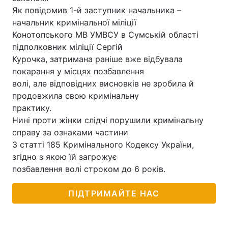
Як повідомив 1-й заступник начальника –
начальник кримінальної міліції
Конотопського МВ УМВСУ в Сумській області
підполковник міліції Сергій
Курочка, затримана раніше вже відбувала
покарання у місцях позбавлення
волі, але відповідних висновків не зробила й
продовжила свою кримінальну
практику.
Нині проти жінки слідчі порушили кримінальну
справу за ознаками частини
3 статті 185 Кримінального Кодексу України,
згідно з якою їй загрожує
позбавлення волі строком до 6 років.
ПІДТРИМАЙТЕ НАС