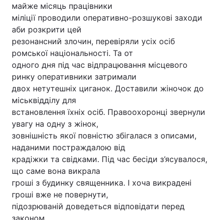
майже місяць працівники
міліції проводили оперативно-розшукові заходи
аби розкрити цей
резонансний злочин, перевіряли усіх осіб
ромської національності. Та от
одного дня під час відпрацювання місцевого
ринку оперативники затримали
двох нетутешніх циганок. Доставили жіночок до
міськвідділу для
встановлення їхніх осіб. Правоохоронці звернули
увагу на одну з жінок,
зовнішність якої повністю збігалася з описами,
наданими постраждалою від
крадіжки та свідками. Під час бесіди з’ясувалося,
що саме вона викрала
гроші з будинку священника. І хоча викрадені
гроші вже не повернути,
підозрюваній доведеться відповідати перед
законом.