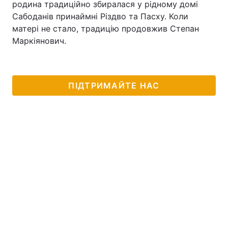
родина традиційно збиралася у рідному домі
Сабоданів принаймні Різдво та Пасху. Коли
Тема оформлення
матері не стало, традицію продовжив Степан
Маркіянович.
ПІДТРИМАЙТЕ НАС