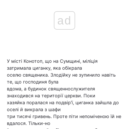
ad
У місті Конотоп, що на Сумщині, міліція
затримала циганку, яка обікрала
оселю священика. Злодійку не зупинило навіть
те, що господиня була
вдома, а будинок священнослужителя
знаходився на території церкви. Поки
хазяйка поралася на подвір’ї, циганка зайшла до
оселі й викрала з шафи
три тисячі гривень. Проте піти непоміченою їй не
вдалося. Тільки-но