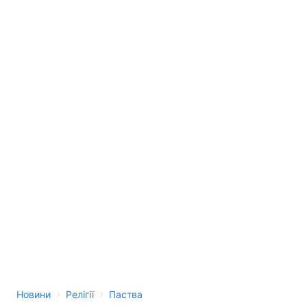
›
›
Новини
Релігії
Паства