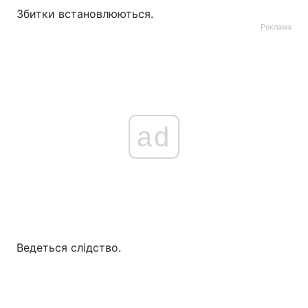
Збитки встановлюються.
Реклама
ad
Ведеться слідство.