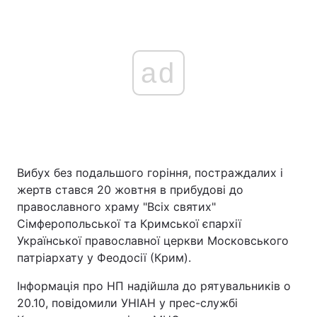
ad
Вибух без подальшого горіння, постраждалих і
жертв стався 20 жовтня в прибудові до
православного храму "Всіх святих"
Сімферопольської та Кримської єпархії
Української православної церкви Московського
патріархату у Феодосії (Крим).
Інформація про НП надійшла до рятувальників о
20.10, повідомили УНІАН у прес-службі