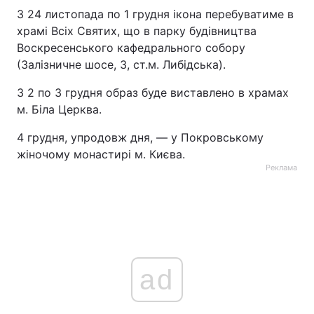
З 24 листопада по 1 грудня ікона перебуватиме в
Тема оформлення
храмі Всіх Святих, що в парку будівництва
Воскресенського кафедрального собору
(Залізничне шосе, 3, ст.м. Либідська).
З 2 по 3 грудня образ буде виставлено в храмах
м. Біла Церква.
4 грудня, упродовж дня, — у Покровському
жіночому монастирі м. Києва.
Реклама
ad