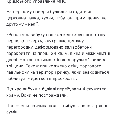
Кримського управління МНС.
На першому поверсі будівлі знаходяться
церковна лавка, кухня, побутові приміщення, на
другому - келії.
«Внаслідок вибуху пошкоджено зовнішню стіну
першого поверху, внутрішню цегляну
перегородку, деформовано залізобетонні
перекриття на площі 24 кв. м, вікна й міжкімнатні
двері. На капітальних стінах споруди з`явилися
тріщини. Також пошкоджено стіну торгового
павільйону на території ринку, який знаходиться
поблизу», - йдеться в прес-релізі.
Під час вибуху в будівлі перебували 4 служителі
храму. Вони не постраждали.
Попередня причина події - вибух газоповітряної
суміші.