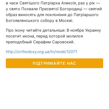
в часи Святішого Патріарха Алексія, раз у рік —
у свято Похвали Пресвятої Богородиці — святий
образ виносять для поклоніння до Патріаршого
Богоявленського собору в Москві.
Про ікону читайте детальніше: В ноябре Украину
посетит икона, перед которой молился
преподобный Серафим Саровский.
http://orthodoxy.org.ua/tn/node/12071
ПІДТРИМАЙТЕ НАС