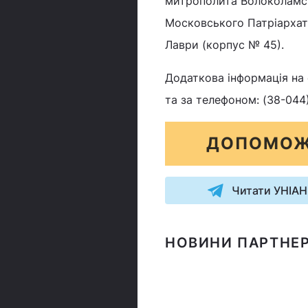
митрополита Волоколамськ
Московського Патріархату
Лаври (корпус № 45).
Додаткова інформація на 
та за телефоном: (38-044
ДОПОМОЖ
Читати УНІАН
НОВИНИ ПАРТНЕР