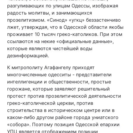
разгуливающих по улицам Одессы, изображая
радость молитвы, и занимающихся
прозелитизмом. «Синод» «угкц» беззастенчиво
лжет, утверждая, что в Одесской области якобы
проживает 10 тысяч греко-католиков. При этом
ссылаются на некие «официальные данные»,
которые являются чистейшей воды
дезинформацией.
К митрополиту Агафангелу приходят
многочисленные одесситы - представители
интеллигенции и общественности, простые
горожане, которые заявляют решительный
протест против прозелитической деятельности
греко-католической церкви, против
строительства в историческом центре или в
каком-либо другом районе города униатского
«собора». Поэтому позиция Одесской епархии
УПЦ является отображением позиции