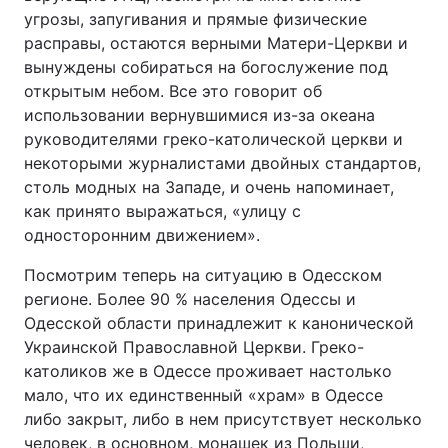
угрозы, запугивания и прямые физические
расправы, остаются верными Матери-Церкви и
вынуждены собираться на богослужение под
открытым небом. Все это говорит об
использовании вернувшимися из-за океана
руководителями греко-католической церкви и
некоторыми журналистами двойных стандартов,
столь модных на Западе, и очень напоминает,
как принято выражаться, «улицу с
односторонним движением».
Посмотрим теперь на ситуацию в Одесском
регионе. Более 90 % населения Одессы и
Одесской области принадлежит к канонической
Украинской Православной Церкви. Греко-
католиков же в Одессе проживает настолько
мало, что их единственный «храм» в Одессе
либо закрыт, либо в нем присутствует несколько
человек, в основном, монашек из Польши,