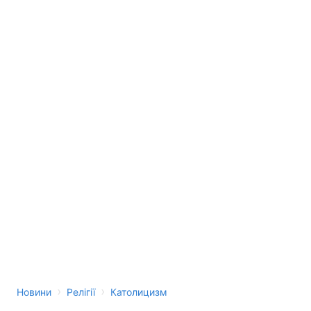
›
›
Новини
Релігії
Католицизм