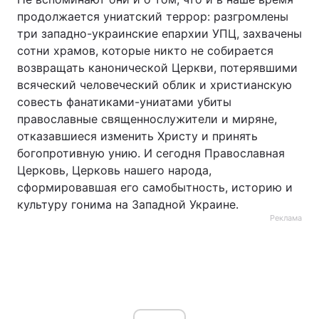
продолжается униатский террор: разгромлены
три западно-украинские епархии УПЦ, захвачены
сотни храмов, которые никто не собирается
возвращать канонической Церкви, потерявшими
всяческий человеческий облик и христианскую
совесть фанатиками-униатами убиты
православные священнослужители и миряне,
отказавшиеся изменить Христу и принять
богопротивную унию. И сегодня Православная
Церковь, Церковь нашего народа,
сформировавшая его самобытность, историю и
культуру гонима на Западной Украине.
Реклама