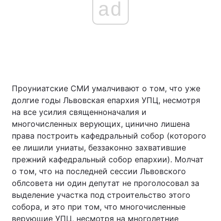
ad
Проуниатские СМИ умалчивают о том, что уже
долгие годы Львовская епархия УПЦ, несмотря
на все усилия священноначалия и
многочисленных верующих, цинично лишена
права построить кафедральный собор (которого
ее лишили униаты, беззаконно захватившие
прежний кафедральный собор епархии). Молчат
о том, что на последней сессии Львовского
облсовета ни один депутат не проголосовал за
выделение участка под строительство этого
собора, и это при том, что многочисленные
верующие УПЦ, несмотря на многолетние