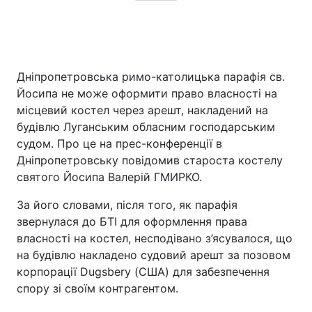
Дніпропетровська римо-католицька парафія св.
Йосипа не може оформити право власності на
місцевий костел через арешт, накладений на
будівлю Луганським обласним господарським
судом. Про це на прес-конференції в
Дніпропетровську повідомив староста костелу
святого Йосипа Валерій ГМИРКО.
За його словами, після того, як парафія
звернулася до БТІ для оформлення права
власності на костел, несподівано з’ясувалося, що
на будівлю накладено судовий арешт за позовом
корпорації Dugsbery (США) для забезпечення
спору зі своїм контрагентом.