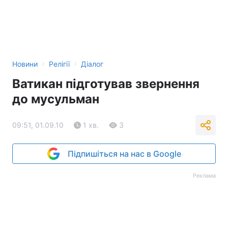
›
›
Новини
Релігії
Діалог
Ватикан підготував звернення
до мусульман
09:51, 01.09.10
1 хв.
3
Підпишіться на нас в Google
Реклама