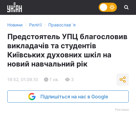
›
›
Новини
Релігії
Православ`я
Предстоятель УПЦ благословив
викладачів та студентів
Київських духовних шкіл на
новий навчальний рік
19:52, 01.09.10
1 хв.
3
Підпишіться на нас в Google
Реклама