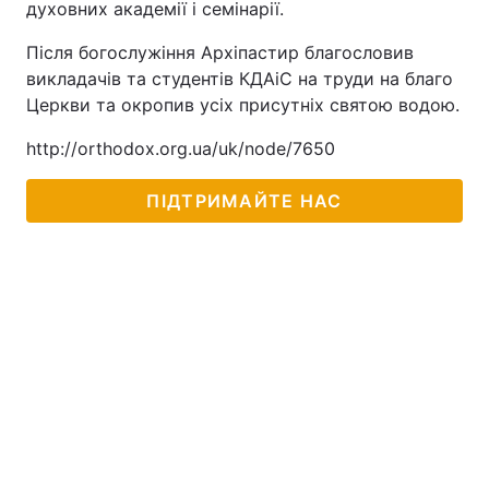
духовних академії і семінарії.
Тема оформлення
Після богослужіння Архіпастир благословив
викладачів та студентів КДАіС на труди на благо
Церкви та окропив усіх присутніх святою водою.
http://orthodox.org.ua/uk/node/7650
ПІДТРИМАЙТЕ НАС