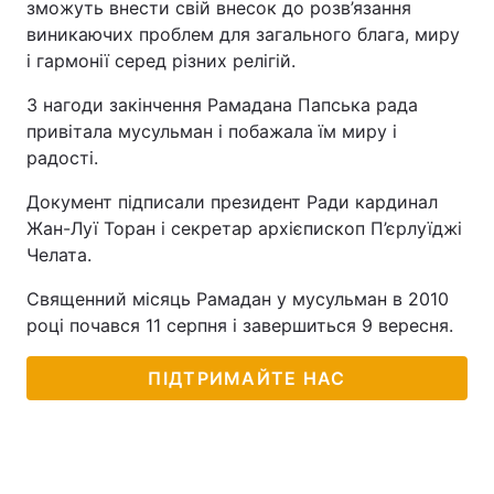
зможуть внести свій внесок до розв’язання
виникаючих проблем для загального блага, миру
і гармонії серед різних релігій.
З нагоди закінчення Рамадана Папська рада
привітала мусульман і побажала їм миру і
радості.
Документ підписали президент Ради кардинал
Жан-Луї Торан і секретар архієпископ П’єрлуїджі
Челата.
Священний місяць Рамадан у мусульман в 2010
році почався 11 серпня і завершиться 9 вересня.
ПІДТРИМАЙТЕ НАС