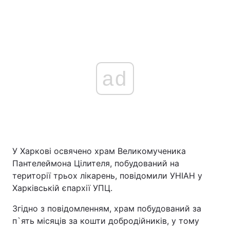
ad
У Харкові освячено храм Великомученика
Пантелеймона Цілителя, побудований на
території трьох лікарень, повідомили УНІАН у
Харківській єпархії УПЦ.
Згідно з повідомленням, храм побудований за
п`ять місяців за кошти добродійників, у тому