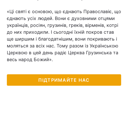
«Ці святі є основою, що єднають Православіє, що
єднають усіх людей. Вони є духовними отцями
українців, росіян, грузинів, греків, вірменів, котрі
до них приходили. І сьогодні їхній покров став
ще ширшим і благодатнішим, вони покривають і
моляться за всіх нас. Тому разом із Українською
Церквою в цей день радіє Церква Грузинська та
весь народ Божий».
ПІДТРИМАЙТЕ НАС