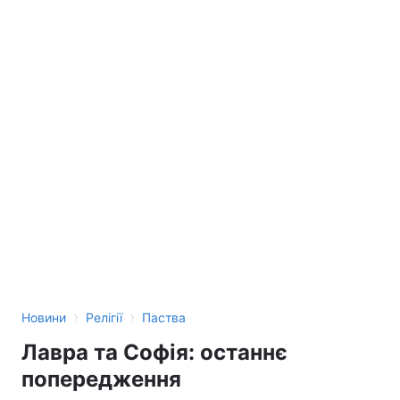
›
›
Новини
Релігії
Паства
Лавра та Софія: останнє
попередження