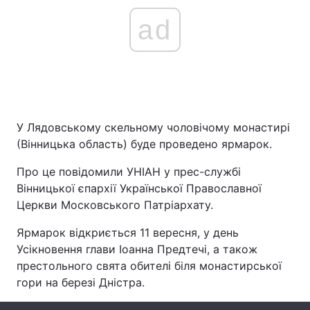
ad
У Лядовському скельному чоловічому монастирі
(Вінницька область) буде проведено ярмарок.
Про це повідомили УНІАН у прес-службі
Вінницької єпархії Української Православної
Церкви Московського Патріархату.
Ярмарок відкриється 11 вересня, у день
Усікновення глави Іоанна Предтечі, а також
престольного свята обителі біля монастирської
гори на березі Дністра.