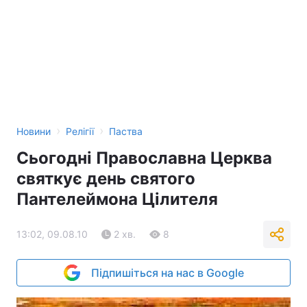
›
›
Новини
Релігії
Паства
Сьогодні Православна Церква
святкує день святого
Пантелеймона Цілителя
13:02, 09.08.10
2 хв.
8
Підпишіться на нас в Google