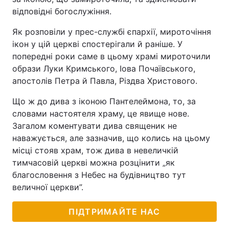
відповідні богослужіння.
Як розповіли у прес-службі єпархії, мироточіння
ікон у цій церкві спостерігали й раніше. У
попередні роки саме в цьому храмі мироточили
образи Луки Кримського, Іова Почаївського,
апостолів Петра й Павла, Різдва Христового.
Що ж до дива з іконою Пантелеймона, то, за
словами настоятеля храму, це явище нове.
Загалом коментувати дива священик не
наважується, але зазначив, що колись на цьому
місці стояв храм, тож дива в невеличкій
тимчасовій церкві можна розцінити „як
благословення з Небес на будівництво тут
величної церкви”.
ПІДТРИМАЙТЕ НАС