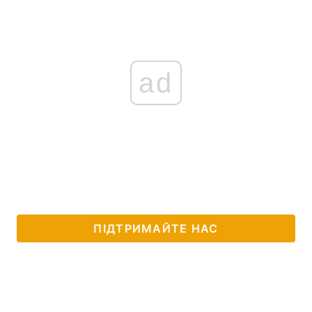
ad
ПІДТРИМАЙТЕ НАС