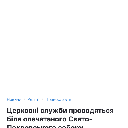
›
›
Новини
Релігії
Православ`я
Церковні служби проводяться
біля опечатаного Свято-
Покровського собору