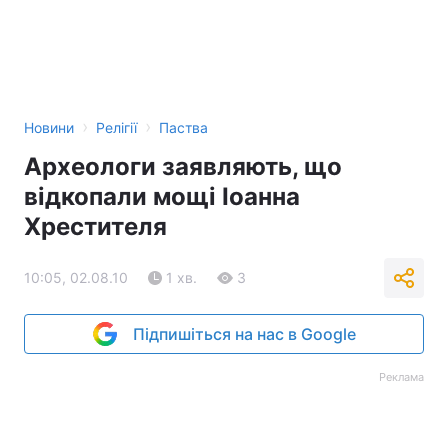
Тема оформлення
›
›
Новини
Релігії
Паства
Археологи заявляють, що
відкопали мощі Іоанна
Хрестителя
10:05, 02.08.10
1 хв.
3
Підпишіться на нас в Google
Реклама