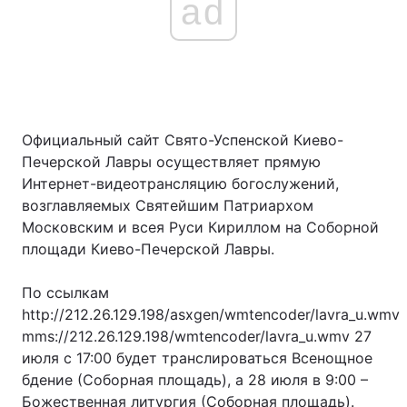
ad
Официальный сайт Свято-Успенской Киево-
Печерской Лавры осуществляет прямую
Интернет-видеотрансляцию богослужений,
возглавляемых Святейшим Патриархом
Московским и всея Руси Кириллом на Соборной
площади Киево-Печерской Лавры.
По ссылкам
http://212.26.129.198/asxgen/wmtencoder/lavra_u.wmv
mms://212.26.129.198/wmtencoder/lavra_u.wmv 27
июля с 17:00 будет транслироваться Всенощное
бдение (Соборная площадь), а 28 июля в 9:00 –
Божественная литургия (Соборная площадь).