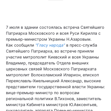
7 июля в здании состоялась встреча Святейшего
Патриарха Московского и всея Руси Кирилла с
премьер-министром Украины Н.Азаровым.
Как сообщили
"Гласу народа"
в пресс-служба
Святейшего Патриарха, во встрече приняли
участие митрополит Киевский и всея Украины
Владимир, председатель Отдела внешних
церковных связей Московского Патриархата
митрополит Волоколамский Иларион, епископ
Переяславль-Хмельницкий Александр, высокие
представители государственной власти Украины:
вице-премьер-министр по вопросам
региональной политики В.Тихонов, заместитель
министра Кабинета министров Ю.Авксентьев,
руководитель аппарата Премьер-министра