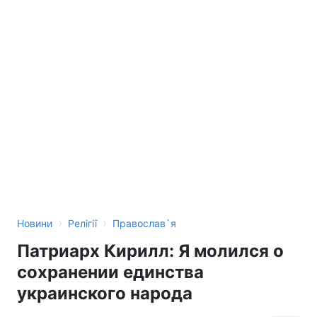
›
›
Новини
Релігії
Православ`я
Патриарх Кирилл: Я молился о
сохранении единства
украинского народа