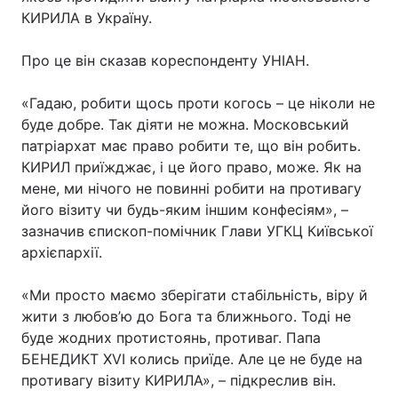
КИРИЛА в Україну.
Про це він сказав кореспонденту УНІАН.
«Гадаю, робити щось проти когось – це ніколи не
буде добре. Так діяти не можна. Московський
патріархат має право робити те, що він робить.
КИРИЛ приїжджає, і це його право, може. Як на
мене, ми нічого не повинні робити на противагу
його візиту чи будь-яким іншим конфесіям», –
зазначив єпископ-помічник Глави УГКЦ Київської
архієпархії.
«Ми просто маємо зберігати стабільність, віру й
жити з любов’ю до Бога та ближнього. Тоді не
буде жодних протистоянь, противаг. Папа
БЕНЕДИКТ XVI колись приїде. Але це не буде на
противагу візиту КИРИЛА», – підкреслив він.