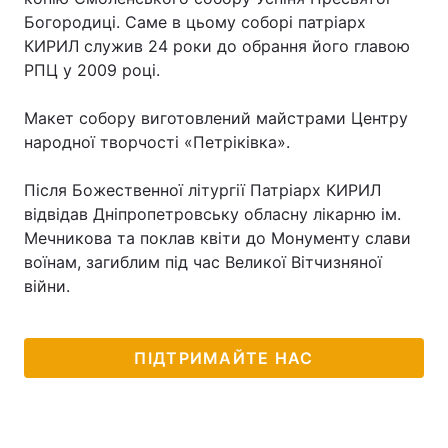
Богородиці. Саме в цьому соборі патріарх
КИРИЛ служив 24 роки до обрання його главою
РПЦ у 2009 році.
Макет собору виготовлений майстрами Центру
народної творчості «Петріківка».
Після Божественної літургії Патріарх КИРИЛ
відвідав Дніпропетровську обласну лікарню ім.
Мечникова та поклав квіти до Монументу слави
воїнам, загиблим під час Великої Вітчизняної
війни.
ПІДТРИМАЙТЕ НАС