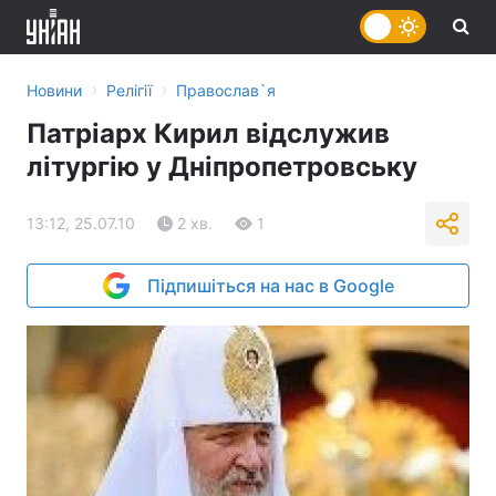
›
›
Новини
Релігії
Православ`я
Патріарх Кирил відслужив
літургію у Дніпропетровську
13:12, 25.07.10
2 хв.
1
Підпишіться на нас в Google