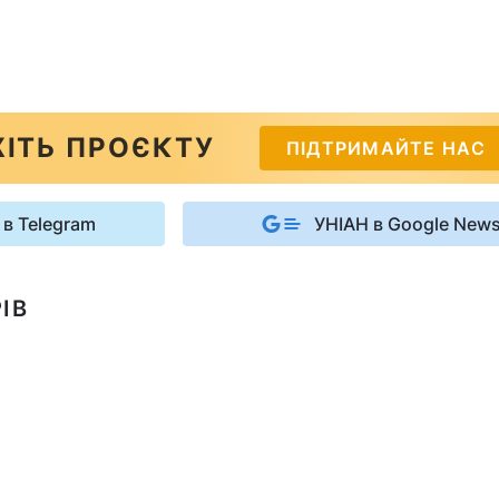
ІТЬ ПРОЄКТУ
ПІДТРИМАЙТЕ НАС
 в Telegram
УНІАН в Google New
ІВ