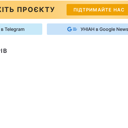
ІТЬ ПРОЄКТУ
ПІДТРИМАЙТЕ НАС
 в Telegram
УНІАН в Google New
ІВ