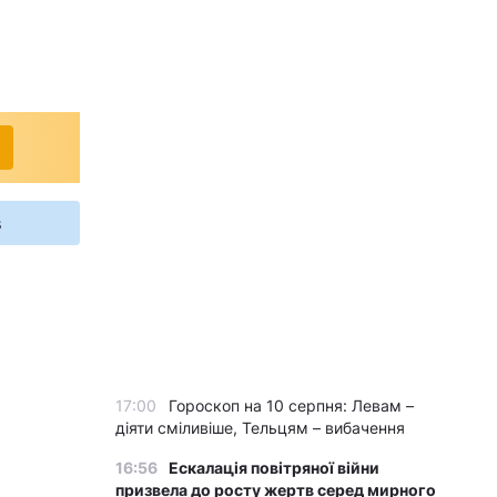
s
17:00
Гороскоп на 10 серпня: Левам –
діяти сміливіше, Тельцям – вибачення
16:56
Ескалація повітряної війни
призвела до росту жертв серед мирного