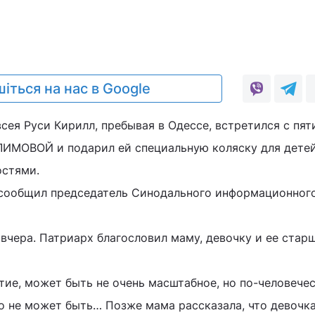
іться на нас в Google
сея Руси Кирилл, пребывая в Одессе, встретился с пят
ЛИМОВОЙ и подарил ей специальную коляску для детей
стями.
сообщил председатель Синодального информационного
 вчера. Патриарх благословил маму, девочку и ее стар
тие, может быть не очень масштабное, но по-человечес
о не может быть… Позже мама рассказала, что девочка