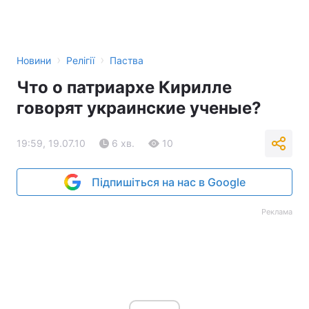
›
›
Новини
Релігії
Паства
Что о патриархе Кирилле
говорят украинские ученые?
19:59, 19.07.10
6 хв.
10
Підпишіться на нас в Google
Реклама