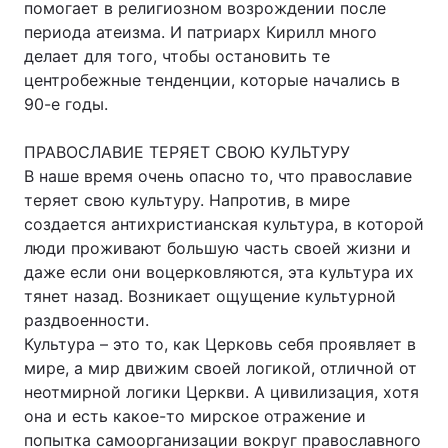
помогает в религиозном возрождении после
периода атеизма. И патриарх Кирилл много
делает для того, чтобы остановить те
центробежные тенденции, которые начались в
90-е годы.
ПРАВОСЛАВИЕ ТЕРЯЕТ СВОЮ КУЛЬТУРУ
В наше время очень опасно то, что православие
теряет свою культуру. Напротив, в мире
создается антихристианская культура, в которой
люди проживают большую часть своей жизни и
даже если они воцерковляются, эта культура их
тянет назад. Возникает ощущение культурной
раздвоенности.
Культура – это то, как Церковь себя проявляет в
мире, а мир движим своей логикой, отличной от
неотмирной логики Церкви. А цивилизация, хотя
она и есть какое-то мирское отражение и
попытка самоорганизации вокруг православного