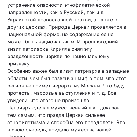
устранение опасности этнофилетической
направленности, как в Русской, так и в
Украинской православной церкви, а также в
других церквах. Природа Церкви проявляется в
национальной форме, но содержание ее не
может быть национальным. И прошлогодний
визит патриарха Кирилла снял эту
разделенность церкви по национальному
признаку.
Особенно важен был визит патриарха в западные
области, чем был развенчан миф о том, что этот
регион не примет иерарха из Москвы. Что будут
протесты, массовые выступления и т. д. Все
увидели, что этого не произошло.
Патриарх сделал мужественный шаг, доказав
тем самым, что правда Церкви сильнее
этнофилетизма и способна его преодолеть. Это,
в свою очередь, придало мужества нашей