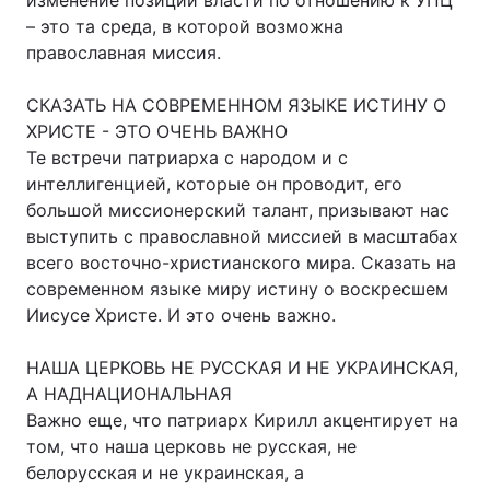
изменение позиции власти по отношению к УПЦ
– это та среда, в которой возможна
православная миссия.
СКАЗАТЬ НА СОВРЕМЕННОМ ЯЗЫКЕ ИСТИНУ О
ХРИСТЕ - ЭТО ОЧЕНЬ ВАЖНО
Те встречи патриарха с народом и с
интеллигенцией, которые он проводит, его
большой миссионерский талант, призывают нас
выступить с православной миссией в масштабах
всего восточно-христианского мира. Сказать на
современном языке миру истину о воскресшем
Иисусе Христе. И это очень важно.
НАША ЦЕРКОВЬ НЕ РУССКАЯ И НЕ УКРАИНСКАЯ,
А НАДНАЦИОНАЛЬНАЯ
Важно еще, что патриарх Кирилл акцентирует на
том, что наша церковь не русская, не
белорусская и не украинская, а