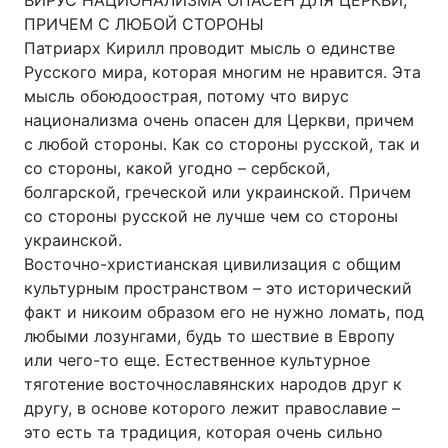
ВИРУС НАЦИОНАЛИЗМА ОПАСЕН ДЛЯ ЦЕРКВИ,
ПРИЧЕМ С ЛЮБОЙ СТОРОНЫ
Патриарх Кирилл проводит мысль о единстве
Русского мира, которая многим не нравится. Эта
мысль обоюдоострая, потому что вирус
национализма очень опасен для Церкви, причем
с любой стороны. Как со стороны русской, так и
со стороны, какой угодно – сербской,
болгарской, греческой или украинской. Причем
со стороны русской не лучше чем со стороны
украинской.
Восточно-христианская цивилизация с общим
культурным пространством – это исторический
факт и никоим образом его не нужно ломать, под
любыми лозунгами, будь то шествие в Европу
или чего-то еще. Естественное культурное
тяготение восточнославянских народов друг к
другу, в основе которого лежит православие –
это есть та традиция, которая очень сильно