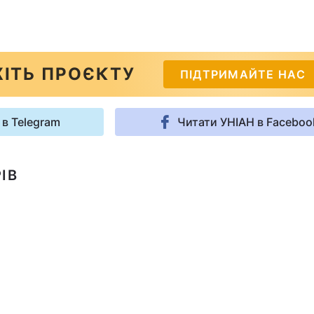
ІТЬ ПРОЄКТУ
ПІДТРИМАЙТЕ НАС
 в Telegram
Читати УНІАН в Faceboo
ІВ