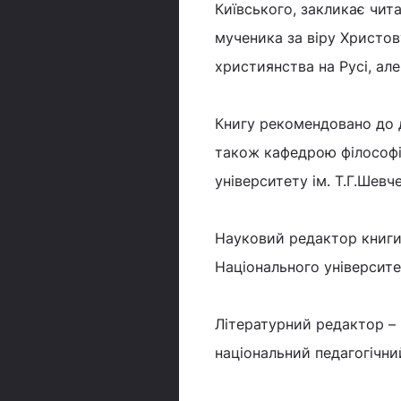
Київського, закликає чит
мученика за віру Христову
християнства на Русі, ал
Книгу рекомендовано до д
також кафедрою філософії
університету ім. Т.Г.Шевч
Науковий редактор книги 
Національного університ
Літературний редактор – 
національний педагогічний