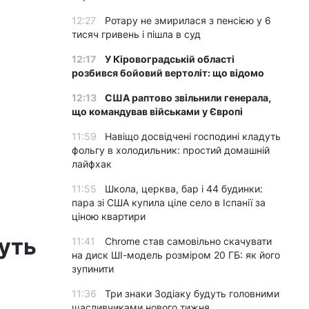
12:27
Ротару не змирилася з пенсією у 6
тисяч гривень і пішла в суд
12:17
У Кіровоградській області
розбився бойовий вертоліт: що відомо
12:13
США раптово звільнили генерала,
що командував військами у Європі
11:59
Навіщо досвідчені господині кладуть
фольгу в холодильник: простий домашній
лайфхак
11:55
Школа, церква, бар і 44 будинки:
пара зі США купила ціле село в Іспанії за
ціною квартири
дуть
11:41
Chrome став самовільно скачувати
на диск ШІ-модель розміром 20 ГБ: як його
зупинити
11:36
Три знаки Зодіаку будуть головними
щасливчиками нового тижня