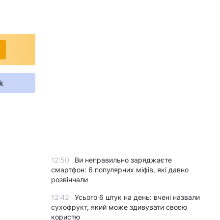
k
12:50
Ви неправильно заряджаєте
смартфон: 6 популярних міфів, які давно
розвінчали
12:42
Усього 6 штук на день: вчені назвали
сухофрукт, який може здивувати своєю
користю