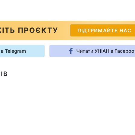
ІТЬ ПРОЄКТУ
ПІДТРИМАЙТЕ НАС
 в Telegram
Читати УНІАН в Faceboo
ІВ