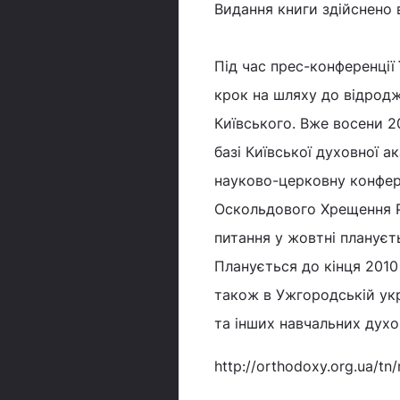
Видання книги здійснено 
Під час прес-конференції
крок на шляху до відрод
Київського. Вже восени 20
базі Київської духовної а
науково-церковну конфер
Оскольдового Хрещення Р
питання у жовтні плануєт
Планується до кінця 2010
також в Ужгородській укр
та інших навчальних духов
http://orthodoxy.org.ua/tn