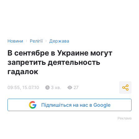
›
›
Новини
Релігії
Держава
В сентябре в Украине могут
запретить деятельность
гадалок
09:55, 15.07.10
3 хв.
27
Підпишіться на нас в Google
Реклама