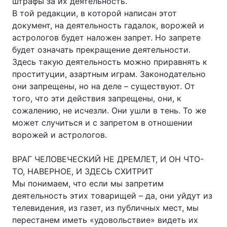
штрафы за их деятельность.
В той редакции, в которой написан этот
документ, на деятельность гадалок, ворожей и
астрологов будет наложен запрет. Но запрете
будет означать прекращение деятельности.
Здесь такую деятельность можно приравнять к
проституции, азартным играм. Законодательно
они запрещены, но на деле – существуют. От
того, что эти действия запрещены, они, к
сожалению, не исчезли. Они ушли в тень. То же
может случиться и с запретом в отношении
ворожей и астрологов.
ВРАГ ЧЕЛОВЕЧЕСКИЙ НЕ ДРЕМЛЕТ, И ОН ЧТО-
ТО, НАВЕРНОЕ, И ЗДЕСЬ СХИТРИТ
Мы понимаем, что если мы запретим
деятельность этих товарищей – да, они уйдут из
телевидения, из газет, из публичных мест, мы
перестанем иметь «удовольствие» видеть их