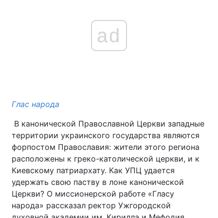
ad
Глас народа
В канонической Православной Церкви западные
территории украинского государства являются
форпостом Православия: жители этого региона
расположены к греко-католической церкви, и к
Киевскому патриархату. Как УПЦ удается
удержать свою паству в лоне канонической
Церкви? О миссионерской работе «Гласу
народа» рассказал ректор Ужгородской
духовной академии им. Кирилла и Мефодия,