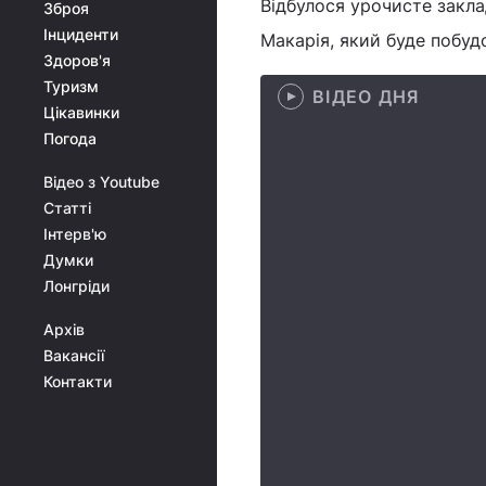
Відбулося урочисте закл
Зброя
Інциденти
Макарія, який буде побудо
Здоров'я
Туризм
ВІДЕО ДНЯ
Цікавинки
Погода
Відео з Youtube
Статті
Інтерв'ю
Думки
Лонгріди
Архів
Вакансії
Контакти