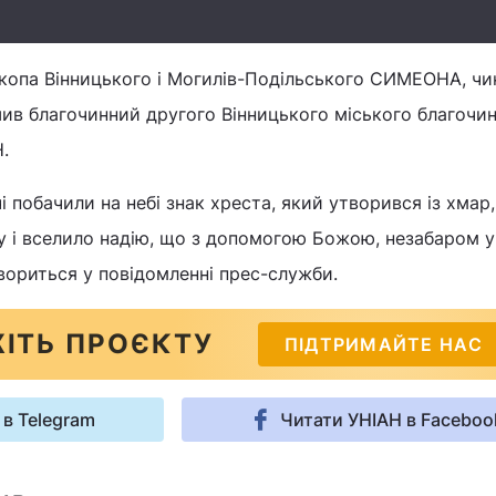
скопа Вінницького і Могилів-Подільського СИМЕОНА, чи
ив благочинний другого Вінницького міського благочи
.
і побачили на небі знак хреста, який утворився із хмар
у і вселило надію, що з допомогою Божою, незабаром у
овориться у повідомленні прес-служби.
ІТЬ ПРОЄКТУ
ПІДТРИМАЙТЕ НАС
 в Telegram
Читати УНІАН в Faceboo