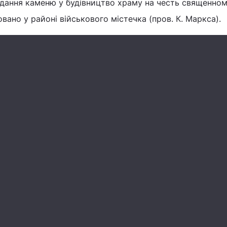
адання каменю у будівництво храму на честь священно
вано у районі військового містечка (пров. К. Маркса).