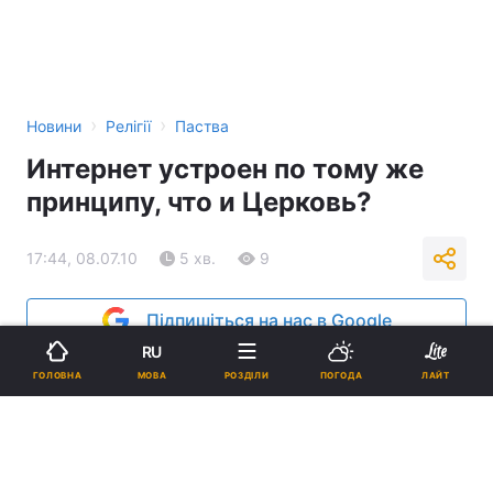
›
›
Новини
Релігії
Паства
Интернет устроен по тому же
принципу, что и Церковь?
17:44, 08.07.10
5 хв.
9
Підпишіться на нас в Google
RU
Реклама
МОВА
ГОЛОВНА
РОЗДІЛИ
ПОГОДА
ЛАЙТ