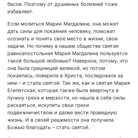
бесов. Поэтому от душевных болезней тоже
избавляет.
Если молиться Марии Магдалине, она может
дать силы для покаяния человеку, поможет
осознать и понять свое место в жизни, свои
задачи. Но почему в нашем обществе святая
равноапостольная Мария Магдалина пользуется
такой большой любовью? Наверное, потому, что
она была грешницей великой, но потом
покаялась, поверила в Христа, последовала за
ним – и стала святой. Так же, как и святая Мария
Египетская, которая также была ввергнута в
пучину греха и мерзости, но нашла в себе силы
раскаяться, искупить свои грехи
подвижничеством и далее вести праведную
жизнь. И в своей решимости она получила
Божью благодать – стать святой.