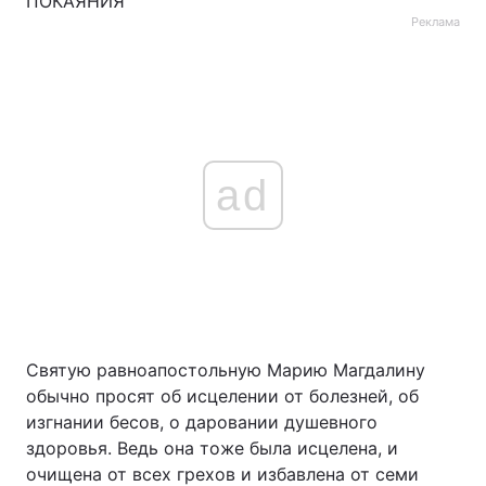
ПОКАЯНИЯ
Реклама
Тема оформлення
ad
Святую равноапостольную Марию Магдалину
обычно просят об исцелении от болезней, об
изгнании бесов, о даровании душевного
здоровья. Ведь она тоже была исцелена, и
очищена от всех грехов и избавлена от семи