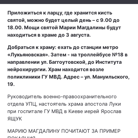
Лонгріди
Приложиться к ларцу, где хранится кисть
святой, можно будет целый день – с 9.00 до
18.00. Мощи святой Марии Магдалины будут
Відео з Youtube
Статті
находиться в храме до 3 августа.
Інтерв'ю
Думки
Добраться к храму: ехать до станции метро
«Лукьяновская». Затем - на троллейбусе №18 в
Архів
Вакансії
направлении ул. Баггоутовской, до Института
нейрохирургии. Храм находится возле
Контакти
поликлиники ГУ МВД. Адрес – ул. Мануильского,
Послуги
19.
Руководитель военно-правоохранительного
отдела УПЦ, настоятель храма апостола Луки
при госпитале ГУ МВД в Киеве иерей Ярослав
ЯЩУК
МАРИЮ МАГДАЛИНУ ПОЧИТАЮТ ЗА ПРИМЕР