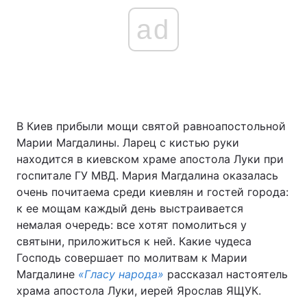
ad
В Киев прибыли мощи святой равноапостольной
Марии Магдалины. Ларец с кистью руки
находится в киевском храме апостола Луки при
госпитале ГУ МВД. Мария Магдалина оказалась
очень почитаема среди киевлян и гостей города:
к ее мощам каждый день выстраивается
немалая очередь: все хотят помолиться у
святыни, приложиться к ней. Какие чудеса
Господь совершает по молитвам к Марии
Магдалине
«Гласу народа»
рассказал настоятель
храма апостола Луки, иерей Ярослав ЯЩУК.