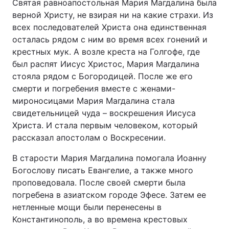
Святая равноапостольная Мария Магдалина была
верной Христу, не взирая ни на какие страхи. Из
всех последователей Христа она единственная
осталась рядом с ним во время всех гонений и
крестных мук. А возле креста на Голгофе, где
был распят Иисус Христос, Мария Магдалина
стояла рядом с Богородицей. После же его
смерти и погребения вместе с женами-
мироносицами Мария Магдалина стала
свидетельницей чуда – воскрешения Иисуса
Христа. И стала первым человеком, который
рассказал апостолам о Воскресении.
В старости Мария Магдалина помогала Иоанну
Богослову писать Евангелие, а также много
проповедовала. После своей смерти была
погребена в азиатском городе Эфесе. Затем ее
нетленные мощи были перенесены в
Константинополь, а во времена крестовых