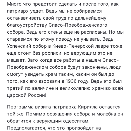
Много что предстоит сделать и после того, как
патриарх уедет. Ведь мы не собираемся
останавливать свой труд по дальнейшему
благоустройству Спасо-Преображенского
собора. Ведь его стены еще не расписаны. Но мы
стараемся по этому поводу не унывать. Ведь
Успенский собор в Киево-Печерской лавре тоже
еще стоит без росписи, но верующим это не
мешает. Зато когда все работы в нашем Спасо-
Преображенском соборе будут закончены, люди
смогут увидеть храм таким, каким он был до
того, как его взорвали в 1936 году. Ведь это был
третий по величине и великолепию храм во всей
царской России!
Программа визита патриарха Кирилла остается
той же. Помимо освящения собора и молебна он
обратится к верующим одесситам.
Предполагается, что это произойдет на