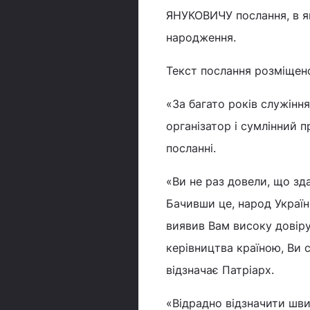
ЯНУКОВИЧУ послання, в як
народження.
Текст послання розміщено
«За багато років служінн
організатор і сумлінний п
посланні.
«Ви не раз довели, що зда
Бачивши це, народ Україн
виявив Вам високу довіру
керівництва країною, Ви 
відзначає Патріарх.
«Відрадно відзначити шви