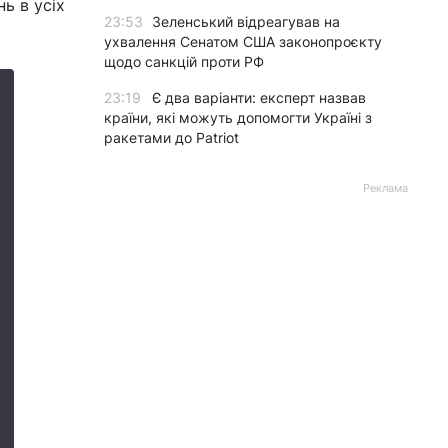
ь в усіх
23:53
Зеленський відреагував на
ухвалення Сенатом США законопроєкту
щодо санкцій проти РФ
23:19
Є два варіанти: експерт назвав
країни, які можуть допомогти Україні з
ракетами до Patriot
Реклама