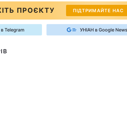
ІТЬ ПРОЄКТУ
ПІДТРИМАЙТЕ НАС
 в Telegram
УНІАН в Google New
ІВ