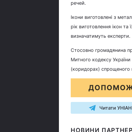
речей.
Ікони виготовлені з мет
рік виготовлення ікон та
визначатимуть експерти.
Стосовно громадянина пр
Митного кодексу України
(коридорах) спрощеного 
ДОПОМОЖ
Читати УНІАН
НОВИНИ ПАРТНЕР