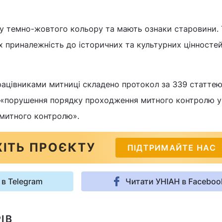
алу темно-жовтого кольору та мають ознаки старовини.
 їх приналежність до історичних та культурних цінносте
ацівниками митниці складено протокол за 339 статте
 «порушення порядку проходження митного контролю у
митного контролю».
ІТЬ ПРОЄКТУ
ПІДТРИМАЙТЕ НАС
 в Telegram
Читати УНІАН в Faceboo
ІВ