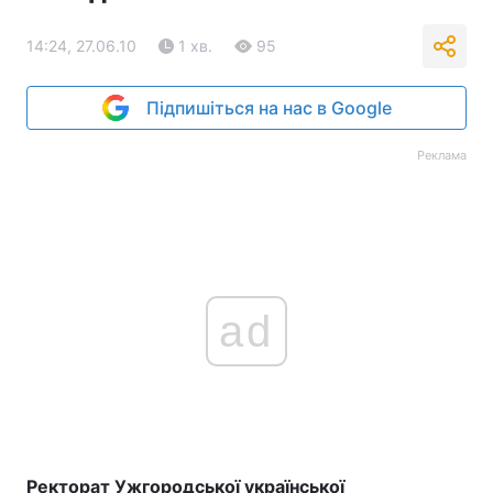
14:24, 27.06.10
1 хв.
95
Підпишіться на нас в Google
Реклама
ad
Ректорат Ужгородської української