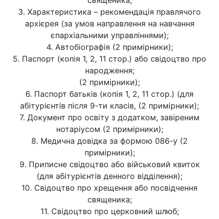
священика;
3. Характеристика – рекомендація правлячого
архієрея (за умов направлення на навчання
єпархіальними управліннями);
4. Автобіографія (2 примірники);
5. Паспорт (копія 1, 2, 11 стор.) або свідоцтво про
народження;
(2 примірники);
6. Паспорт батьків (копія 1, 2, 11 стор.) (для
абітурієнтів після 9-ти класів, (2 примірники);
7. Документ про освіту з додатком, завіреним
нотаріусом (2 примірники);
8. Медична довідка за формою 086-у (2
примірники);
9. Приписне свідоцтво або військовий квиток
(для абітурієнтів денного відділення);
10. Свідоцтво про хрещення або посвідчення
священика;
11. Свідоцтво про церковний шлюб;