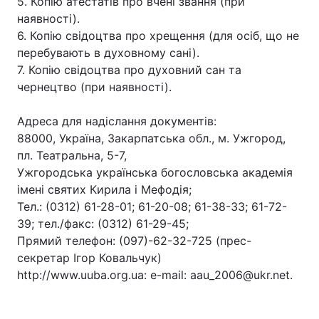
5. Копію атестатів про вчені звання (при
наявності).
6. Копію свідоцтва про хрещення (для осіб, що не
перебувають в духовному сані).
7. Копію свідоцтва про духовний сан та
чернецтво (при наявності).
Адреса для надіслання документів:
88000, Україна, Закарпатська обл., м. Ужгород,
пл. Театральна, 5-7,
Ужгородська українська богословська академія
імені святих Кирила і Мефодія;
Тел.: (0312) 61-28-01; 61-20-08; 61-38-33; 61-72-
39; тел./факс: (0312) 61-29-45;
Прямий телефон: (097)-62-32-725 (прес-
секретар Ігор Ковальчук)
http://www.uuba.org.ua: e-mail: aau_2006@ukr.net.