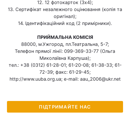
12. 12 фотокарток (3х4);
13. Сертифікат незалежного оцінювання (копія та
оригінал);
14. Ідентифікаційний код (2 примірники).
ПРИЙМАЛЬНА КОМІСІЯ
88000, м.Ужгород, пл.Театральна, 5-7;
Телефон прямої лінії: 099-369-33-77 (Ольга
Миколаївна Карпуша);
тел.: +38 (0312) 61-28-01; 61-20-08; 61-38-33; 61-
72-39; факс: 61-29-45;
http://www.uuba.org.ua; e-mail: aau_2006@ukr.net
ПІДТРИМАЙТЕ НАС