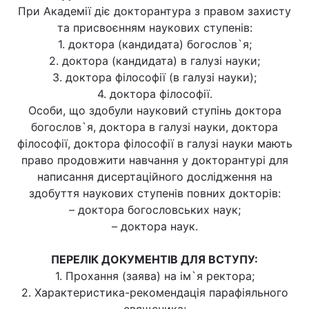
При Академії діє докторантура з правом захисту
Тема оформлення
та присвоєнням наукових ступенів:
1. доктора (кандидата) богослов`я;
2. доктора (кандидата) в галузі науки;
3. доктора філософії (в галузі науки);
4. доктора філософії.
Особи, що здобули науковий ступінь доктора
богослов`я, доктора в галузі науки, доктора
філософії, доктора філософії в галузі науки мають
право продовжити навчання у докторантурі для
написання дисертаційного дослідження на
здобуття наукових ступенів повних докторів:
– доктора богословських наук;
– доктора наук.
ПЕРЕЛІК ДОКУМЕНТІВ ДЛЯ ВСТУПУ:
1. Прохання (заява) на ім`я ректора;
2. Характеристика-рекомендація парафіяльного