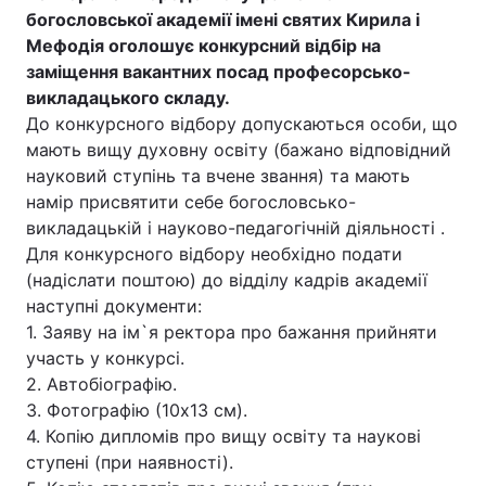
богословської академії імені святих Кирила і
Мефодія оголошує конкурсний відбір на
заміщення вакантних посад професорсько-
викладацького складу.
До конкурсного відбору допускаються особи, що
мають вищу духовну освіту (бажано відповідний
науковий ступінь та вчене звання) та мають
намір присвятити себе богословсько-
викладацькій і науково-педагогічній діяльності .
Для конкурсного відбору необхідно подати
(надіслати поштою) до відділу кадрів академії
наступні документи:
1. Заяву на ім`я ректора про бажання прийняти
участь у конкурсі.
2. Автобіографію.
3. Фотографію (10х13 см).
4. Копію дипломів про вищу освіту та наукові
ступені (при наявності).