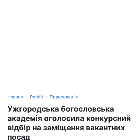
›
›
Новини
Релігії
Православ`я
Ужгородська богословська
академiя оголосила конкурсний
відбір на заміщення вакантних
посад