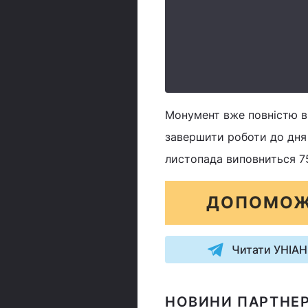
Монумент вже повністю ви
завершити роботи до дня
листопада виповниться 75
ДОПОМОЖ
Читати УНІАН
НОВИНИ ПАРТНЕР