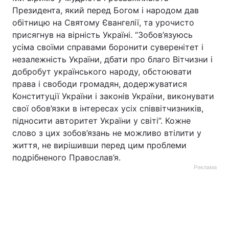
Президента, який перед Богом і народом дав
обітницю на Святому Євангелії, та урочисто
присягнув на вірність Україні. “Зобов’язуюсь
усіма своїми справами боронити суверенітет і
незалежність України, дбати про благо Вітчизни і
добробут українського народу, обстоювати
права і свободи громадян, додержуватися
Конституції України і законів України, виконувати
свої обов’язки в інтересах усіх співвітчизників,
підносити авторитет України у світі”. Кожне
слово з цих зобов’язань не можливо втілити у
життя, не вирішивши перед цим проблеми
подрібненого Православ’я.
Реклама