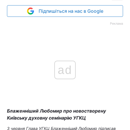
Підпишіться на нас в Google
Реклама
ad
Блаженніший Любомир про новостворену
Київську духовну семінарію УГКЦ
3 червня Глава УГКЦ Блаженніший Любомир підписав