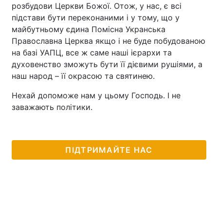
розбудови Церкви Божої. Отож, у нас, є всі
підстави бути переконаними і у тому, що у
майбутньому єдина Помісна Укранська
Православна Церква якщо і не буде побудованою
на базі УАПЦ, все ж саме наші ієрархи та
духовенство зможуть бути її дієвими рушіями, а
наш народ – її окрасою та святинею.
Нехай допоможе нам у цьому Господь. І не
заважають політики.
ПІДТРИМАЙТЕ НАС