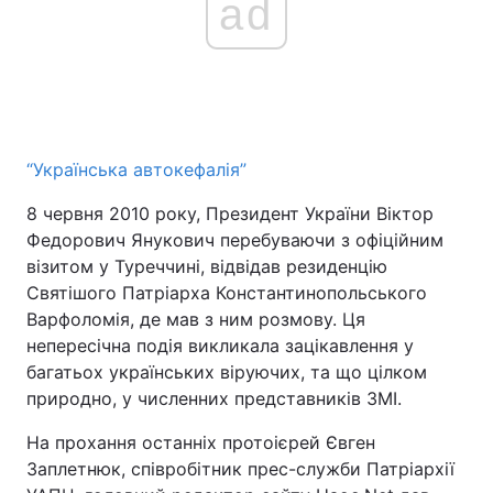
ad
“Українська автокефалія”
8 червня 2010 року, Президент України Віктор
Федорович Янукович перебуваючи з офіційним
візитом у Туреччині, відвідав резиденцію
Святішого Патріарха Константинопольського
Варфоломія, де мав з ним розмову. Ця
непересічна подія викликала зацікавлення у
багатьох українських віруючих, та що цілком
природно, у численних представників ЗМІ.
На прохання останніх протоієрей Євген
Заплетнюк, співробітник прес-служби Патріархії