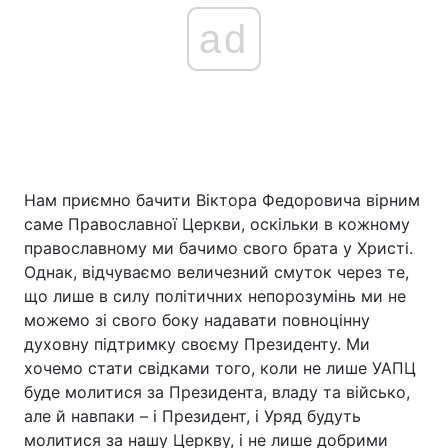
ad
Нам приємно бачити Віктора Федоровича вірним
саме Православної Церкви, оскільки в кожному
православному ми бачимо свого брата у Христі.
Однак, відчуваємо величезний смуток через те,
що лише в силу політичних непорозумінь ми не
можемо зі свого боку надавати повноцінну
духовну підтримку своєму Президенту. Ми
хочемо стати свідками того, коли не лише УАПЦ
буде молитися за Президента, владу та військо,
але й навпаки – і Президент, і Уряд будуть
молитися за нашу Церкву, і не лише добрими