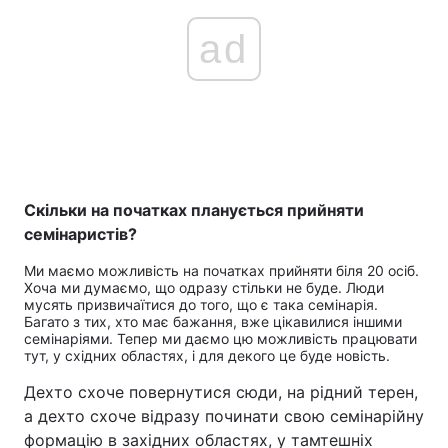
ad
Скільки на початках планується прийняти
семінаристів?
Ми маємо можливість на початках прийняти біля 20 осіб.
Хоча ми думаємо, що одразу стільки не буде. Люди
мусять призвичаїтися до того, що є така семінарія.
Багато з тих, хто має бажання, вже цікавилися іншими
семінаріями. Тепер ми даємо цю можливість працювати
тут, у східних областях, і для декого це буде новість.
Дехто схоче повернутися сюди, на рідний терен,
а дехто схоче відразу починати свою семінарійну
формацію в західних областях, у тамтешніх