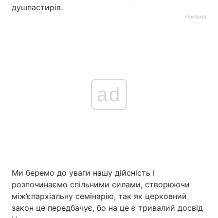
душпастирів.
Реклама
ad
Ми беремо до уваги нашу дійсність і
розпочинаємо спільними силами, створюючи
між’єпархіальну семінарію, так як церковний
закон це передбачує, бо на це є тривалий досвід