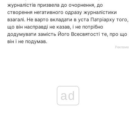
журналістів призвела до очорнення, до
створення негативного одразу журналістики
взагалі. Не варто вкладати в уста Патріарху того,
що він насправді не казав, і не потрібно
додумувати замість Його Всесвятості те, про що
він і не подумав.
Реклама
ad