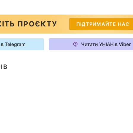
ІТЬ ПРОЄКТУ
ПІДТРИМАЙТЕ НАС
 в Telegram
Читати УНІАН в Viber
ІВ