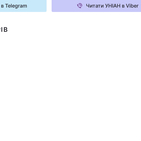
 в Telegram
Читати УНІАН в Viber
ІВ