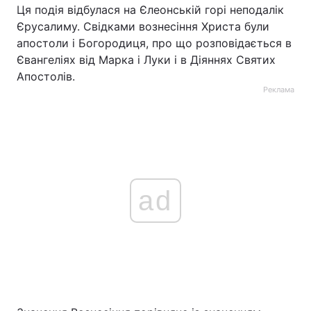
Ця подія відбулася на Єлеонській горі неподалік
Єрусалиму. Свідками вознесіння Христа були
апостоли і Богородиця, про що розповідається в
Євангеліях від Марка і Луки і в Діяннях Святих
Апостолів.
Реклама
ad