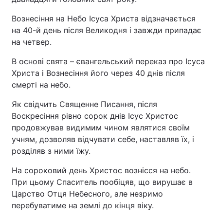
Вознесіння на Небо Ісуса Христа відзначається
на 40-й день після Великодня і завжди припадає
на четвер.
В основі свята – євангельський переказ про Ісуса
Христа і Вознесіння його через 40 днів після
смерті на небо.
Як свідчить Священне Писання, після
Воскресіння рівно сорок днів Ісус Христос
продовжував видимим чином являтися своїм
учням, дозволяв відчувати себе, наставляв їх, і
розділяв з ними їжу.
На сороковий день Христос вознісся на небо.
При цьому Спаситель пообіцяв, що вирушає в
Царство Отця Небесного, але незримо
перебуватиме на землі до кінця віку.