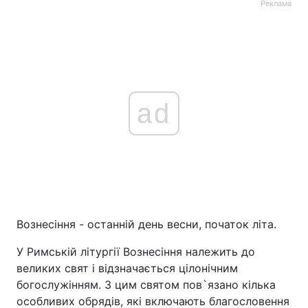
Реклама
ad
Вознесіння - останній день весни, початок літа.
У Римській літургії Вознесіння належить до
великих свят і відзначається цілонічним
богослужінням. З цим святом пов`язано кілька
особливих обрядів, які включають благословення