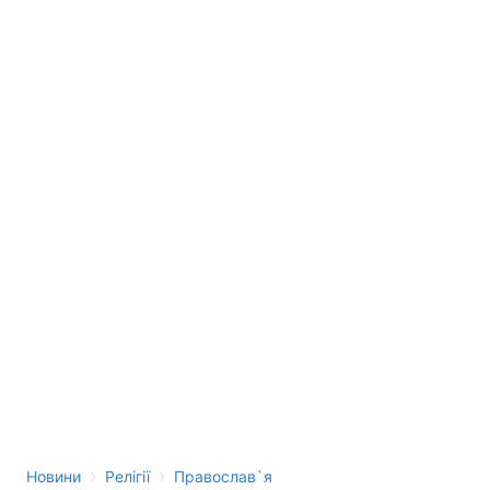
›
›
Новини
Релігії
Православ`я