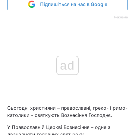
Підпишіться на нас в Google
Реклама
ad
Сьогодні християни – православні, греко- і римо-
католики - святкують Вознесіння Господнє.
У Православній Церкві Вознесіння – одне з
дванадцяти головних свят року.