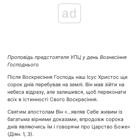
ad
Проповідь предстоятеля УПЦ у день Вознесіння
Господнього
Після Воскресіння Господь наш Ісус Христос ще
сорок днів перебував на землі. Він мав зійти на
небеса відразу, але залишився, щоб переконати
всіх в істинності Свого Воскресіння.
Святим апостолам Він «...являв Себе живим із
багатьма вірними доказами, впродовж сорока
днів являючись їм і говорячи про Царство Боже»
(Діян. 1, 3).