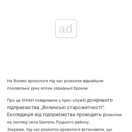
ad
На Волині археологи під час розкопок віднайшли
поховальну урну епохи середньої бронзи.
дочірнього
Про це УНІАН повідомили у прес-службі
підприємства „Волинські старожитності”.
Експедиція від підприємства проводить р
озкопки
на околиці села Шепель Луцького району.
Зокрема, під час розкопок археологи встановили, що