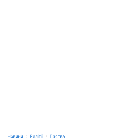
›
›
Новини
Релігії
Паства