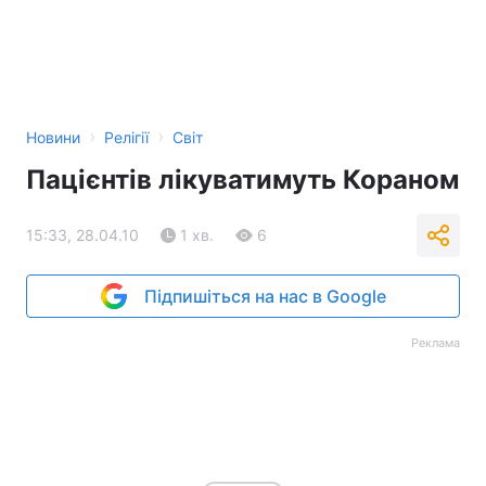
›
›
Новини
Релігії
Світ
Пацієнтів лікуватимуть Кораном
15:33, 28.04.10
1 хв.
6
Підпишіться на нас в Google
Реклама