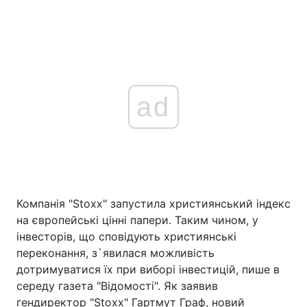
ad
Компанія "Stoxx" запустила християнський індекс
на європейські цінні папери. Таким чином, у
інвесторів, що сповідують християнські
переконання, з`явилася можливість
дотримуватися їх при виборі інвестицій, пише в
середу газета "Відомості". Як заявив
гендиректор "Stoxx" Гартмут Граф, новий