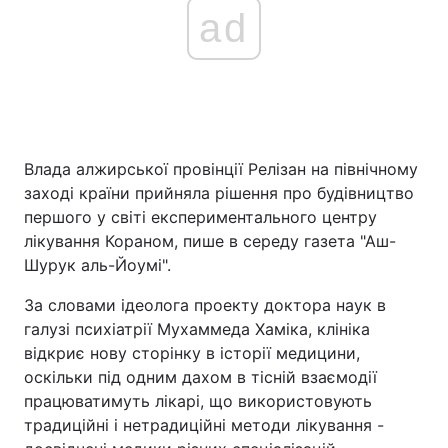
ad
Влада алжирської провінції Релізан на північному
заході країни прийняла рішення про будівництво
першого у світі експериментального центру
лікування Кораном, пише в середу газета "Аш-
Шурук аль-Йоумі".
За словами ідеолога проекту доктора наук в
галузі психіатрії Мухаммеда Хаміка, клініка
відкриє нову сторінку в історії медицини,
оскільки під одним дахом в тісній взаємодії
працюватимуть лікарі, що використовують
традиційні і нетрадиційні методи лікування -