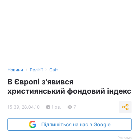
›
›
Новини
Релігії
Світ
В Європі з'явився
християнський фондовий індекс
15:39, 28.04.10
1 хв.
7
Підпишіться на нас в Google
Реклама