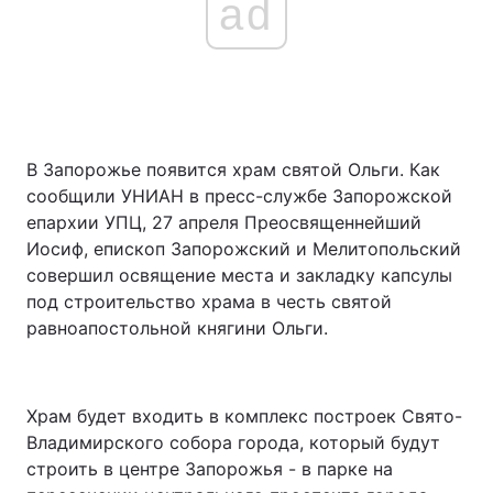
ad
В Запорожье появится храм святой Ольги. Как
сообщили УНИАН в пресс-службе Запорожской
епархии УПЦ, 27 апреля Преосвященнейший
Иосиф, епископ Запорожский и Мелитопольский
совершил освящение места и закладку капсулы
под строительство храма в честь святой
равноапостольной княгини Ольги.
Храм будет входить в комплекс построек Свято-
Владимирского собора города, который будут
строить в центре Запорожья - в парке на