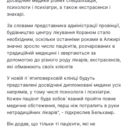
досвідчені медики різних спеціалізацій,
психологи і психіатри, а також екстрасенси і
знахарі.
За словами представника адміністрації провінції,
будівництво центру лікування Кораном стало
необхідним, оскільки останніми роками в Алжирі
значно зросло число пацієнтів, розчарованих в
традиційній медицині і звертаються за
допомогою до різного роду лікарів, екстрасенсів,
які обманюють своїх клієнтів
У новій п`ятиповерховій клініці будуть
представлені досвідчені дипломовані медики усіх
напрямів, у тому числі психологи і психіатри.
Кожен пацієнт буде зобов`язаний пройти повне
медичне обстеження, перш ніж потрапить в руки
нетрадиційних лікарів", - підкреслив Бельхамр.
Він додав, що тільки ті пацієнти, які не