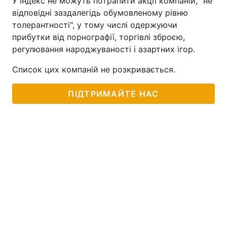
У індекс не можуть потрапити акції компаній, "не
відповідні заздалегідь обумовленому рівню
толерантності", у тому числі одержуючи
прибутки від порнографії, торгівлі зброєю,
регулювання народжуваності і азартних ігор.
Список цих компаній не розкривається.
ПІДТРИМАЙТЕ НАС