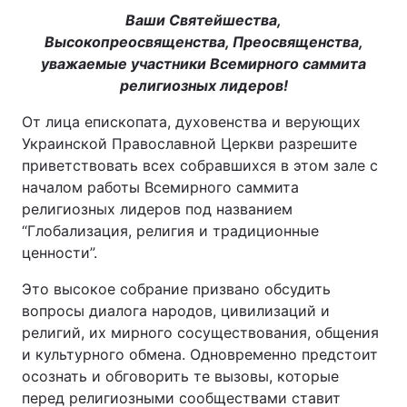
Ваши Святейшества,
Высокопреосвященства, Преосвященства,
уважаемые участники Всемирного саммита
религиозных лидеров!
От лица епископата, духовенства и верующих
Украинской Православной Церкви разрешите
приветствовать всех собравшихся в этом зале с
началом работы Всемирного саммита
религиозных лидеров под названием
“Глобализация, религия и традиционные
ценности”.
Это высокое собрание призвано обсудить
вопросы диалога народов, цивилизаций и
религий, их мирного сосуществования, общения
и культурного обмена. Одновременно предстоит
осознать и обговорить те вызовы, которые
перед религиозными сообществами ставит