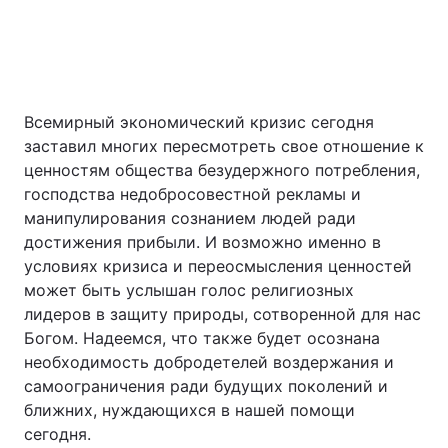
Всемирный экономический кризис сегодня
заставил многих пересмотреть свое отношение к
ценностям общества безудержного потребления,
господства недобросовестной рекламы и
манипулирования сознанием людей ради
достижения прибыли. И возможно именно в
условиях кризиса и переосмысления ценностей
может быть услышан голос религиозных
лидеров в защиту природы, сотворенной для нас
Богом. Надеемся, что также будет осознана
необходимость добродетелей воздержания и
самоограничения ради будущих поколений и
ближних, нуждающихся в нашей помощи
сегодня.