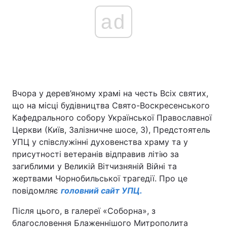
ad
Вчора у дерев’яному храмі на честь Всіх святих,
що на місці будівництва Свято-Воскресенського
Кафедрального собору Української Православної
Церкви (Київ, Залізничне шосе, 3), Предстоятель
УПЦ у співслужінні духовенства храму та у
присутності ветеранів відправив літію за
загиблими у Великій Вітчизняній Війні та
жертвами Чорнобильської трагедії. Про це
повідомляє
головний сайт УПЦ.
Після цього, в галереї «Соборна», з
благословення Блаженнішого Митрополита