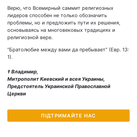
Верю, что Всемирный саммит религиозных
лидеров способен не только обозначить
проблемы, но и предложить пути их решения,
основываясь на многовековых традициях и
религиозной вере.
“Братолюбие между вами да пребывает” (Евр. 13:
1).
† Владимир,
Митрополит Киевский и всея Украины,
Предстоятель Украинской Православной
Церкви
ПІДТРИМАЙТЕ НАС