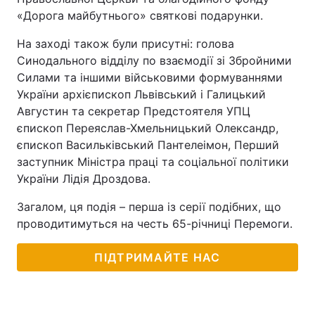
«Дорога майбутнього» святкові подарунки.
На заході також були присутні: голова
Синодального відділу по взаємодії зі Збройними
Силами та іншими військовими формуваннями
України архієпископ Львівський і Галицький
Августин та секретар Предстоятеля УПЦ
єпископ Переяслав-Хмельницький Олександр,
єпископ Васильківський Пантелеімон, Перший
заступник Міністра праці та соціальної політики
України Лідія Дроздова.
Загалом, ця подія – перша із серії подібних, що
проводитимуться на честь 65-річниці Перемоги.
ПІДТРИМАЙТЕ НАС