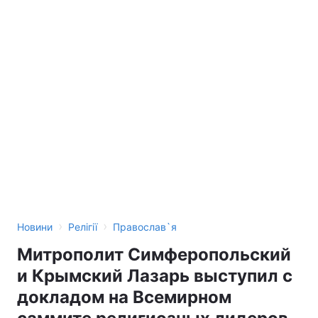
›
›
Новини
Релігії
Православ`я
Митрополит Симферопольский
и Крымский Лазарь выступил с
докладом на Всемирном