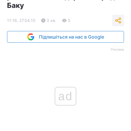
Баку
11:16, 27.04.10
3 хв.
5
Підпишіться на нас в Google
Реклама
ad