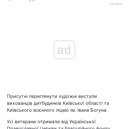
Реклама
ad
Присутні переглянути художні виступи
вихованців дитбудинків Київської області та
Київського воєнного ліцею ім. Івана Богуна.
Усі ветерани отримали від Української
Православної Церкви та благодійного фонду