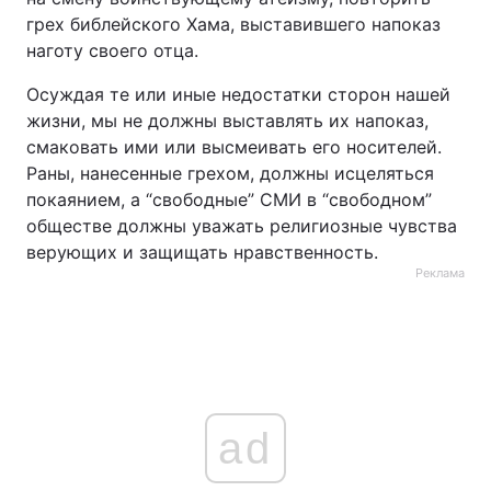
грех библейского Хама, выставившего напоказ
наготу своего отца.
Осуждая те или иные недостатки сторон нашей
жизни, мы не должны выставлять их напоказ,
смаковать ими или высмеивать его носителей.
Раны, нанесенные грехом, должны исцеляться
покаянием, а “свободные” СМИ в “свободном”
обществе должны уважать религиозные чувства
верующих и защищать нравственность.
Реклама
ad