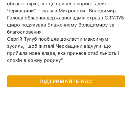
області, вірю, що це принесе користь для
Черкащини", - сказав Митрополит Володимир.
Голова обласної державної адміністрації С.ТУЛУБ
щиро подякував Блаженному Володимиру за
благословення.
Сергій Тулуб пообіцяв докласти максимум
зусиль, "щоб жителі Черкащини відчули, що
прийшла нова влада, яка принесе стабільність і
спокій в кожну родину".
ПІДТРИМАЙТЕ НАС