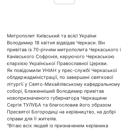
Митрополит Київський та всієї України
Володимир 18 квітня відвідав Черкаси. Він
привітав із 70-річчям митрополита Черкаського і
Канівського Софронія, керуючого Черкаською
єпархією Української Православної Церкви.
Як повідомили УНІАН у прес-службі Черкаської
облдержадміністрації, по завершені святкової
літургії у Свято-Михайлівському кафедральному
соборі, Блаженніший Володимир привітав
новопризначеного губернатора Черкащини
Сергія ТУЛУБА та благословив його образом
Пресвятої Богородиці на керівництво, на добрі
справи для її жителів.
"Вітаю всіх людей із призначеним керівника