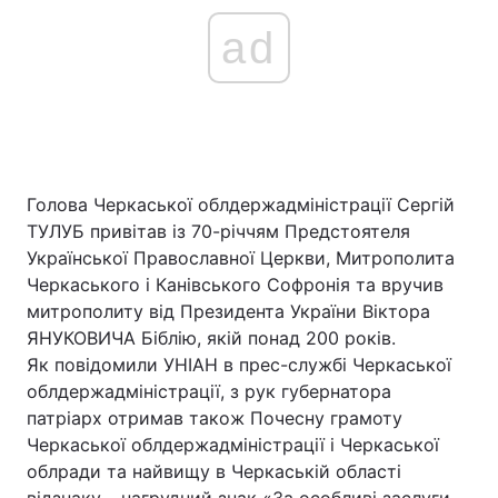
ad
Голова Черкаської облдержадміністрації Сергій
ТУЛУБ привітав із 70-річчям Предстоятеля
Української Православної Церкви, Митрополита
Черкаського і Канівського Софронія та вручив
митрополиту від Президента України Віктора
ЯНУКОВИЧА Біблію, якій понад 200 років.
Як повідомили УНІАН в прес-службі Черкаської
облдержадміністрації, з рук губернатора
патріарх отримав також Почесну грамоту
Черкаської облдержадміністрації і Черкаської
облради та найвищу в Черкаській області