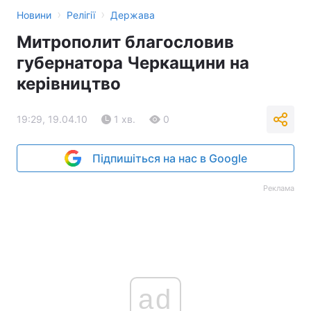
›
›
Новини
Релігії
Держава
Митрополит благословив
губернатора Черкащини на
керівництво
19:29, 19.04.10
1 хв.
0
Підпишіться на нас в Google
Реклама
ad