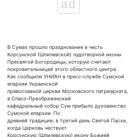
ad
В Сумах прошло празднование в честь
Корсунской (Шпилевской) чудотворной иконы
Пресвятой Богородицы, которую считают
покровительницей этого областного центра.
Как сообщили УНИАН в пресс-службе Сумской
епархии Украинской
православной церкви Московского патриархата,
в Спасо-Преображенский
кафедральный собор Сум прибыло духовенство
Сумской епархии. По
древней традиции, в третий день Святой Пасхи,
когда Церковь чествует
Корсунскую (Шпилевскую) икону Божией