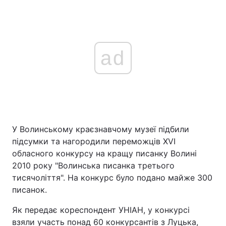
ad
У Волинському краєзнавчому музеї підбили
підсумки та нагородили переможців ХVІ
обласного конкурсу на кращу писанку Волині
2010 року "Волинська писанка третього
тисячоліття". На конкурс було подано майже 300
писанок.
Як передає кореспондент УНІАН, у конкурсі
взяли участь понад 60 конкурсантів з Луцька,