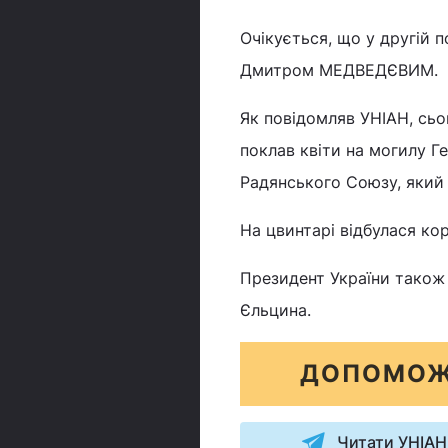
Очікується, що у другій 
Дмитром МЕДВЕДЄВИМ.
Як повідомляв УНІАН, сьо
поклав квіти на могилу Г
Радянського Союзу, який
На цвинтарі відбулася ко
Президент України також 
Єльцина.
ДОПОМОЖ
Читати УНІАН