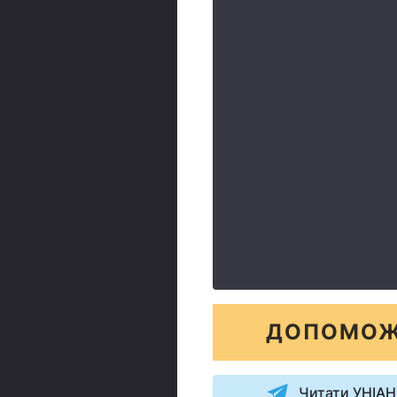
ДОПОМОЖ
Читати УНІАН