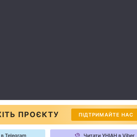
ІТЬ ПРОЄКТУ
ПІДТРИМАЙТЕ НАС
 в Telegram
Читати УНІАН в Viber