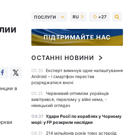
RU
+27
ПОСЛУГИ
лии
ПІДТРИМАЙТЕ НАС
ОСТАННІ НОВИНИ
05:30
Експерт вимкнув одне налаштування
Android – і смартфон перестав
розряджатися вночі
енции в
05:25
Червневий оптимізм українців
вивітрився, перелому у війні нема, -
німецький оглядач
04:37
Удари Росії по кораблях у Чорному
еркви
морі: у FP розкрили наслідки
04:31
214 мільйонів років тому астероїд