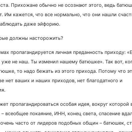
ста. Прихожане обычно не осознают этого, ведь батюш
. Им кажется, что все нормально, что они нашли счаст
наблюдать даже эйфорию.
орые должны насторожить?
рамах пропагандируется личная преданность приходу: «
 уже не наш. Ты изменил нашему батюшке». Так вот, ко
юшке, то надо бежать из этого прихода. Потому что э
е нет ваших и наших приходов, нет благодатного и
ия.
жет пропагандироваться особая идея, вокруг которой 
– всеобщее покаяние, ИНН, конец света, спасение вда
 очень часто от лидеров подобных общин – батюшек, ст