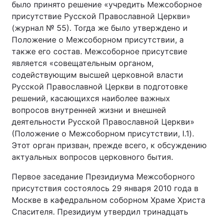
было принято решение «учредить Межсоборное
присутствие Русской Православной Церкви»
(журнал № 55). Тогда же было утверждено и
Положение о Межсоборном присутствии, а
также его состав. Межсоборное присутсвие
является «совещательным органом,
содействующим высшей церковной власти
Русской Православной Церкви в подготовке
решений, касающихся наиболее важных
вопросов внутренней жизни и внешней
деятельности Русской Православной Церкви»
(Положение о Межсоборном присутствии, I.1).
Этот орган призван, прежде всего, к обсуждению
актуальных вопросов церковного бытия.
Первое заседание Президиума Межсоборного
присутствия состоялось 29 января 2010 года в
Москве в кафедральном соборном Храме Христа
Спасителя. Президиум утвердил тринадцать