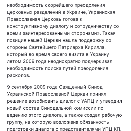
необходимость скорейшего преодоления
церковных разделений в Украине, Украинская
Православная Церковь готова к
конструктивному диалогу и сотрудничеству со
всеми заинтересованными сторонами». Такая
позиция нашей Церкви нашла поддержку со
стороны Святейшего Патриарха Кирилла,
который во время своего визита в Украину
летом 2009 года неоднократно подчеркивал
необходимость поиска путей преодоления
расколов.
9 сентября 2009 года Священный Синод
Украинской Православной Церкви принял
решение возобновить диалог с УАПЦ и утвердил
новый состав Синодальной комиссии по
ведению этого диалога, а также создал рабочую
группу, на которую возложена обязанность
подготовки диалога с представителями УПЦ КП.