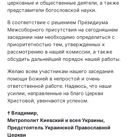
церковные и общественные деятели, а также
представители богословской науки.
В соответствие с решением Президиума
Межсоборного присутствия на сегодняшнем
заседании нам необходимо определиться с
приоритетностью тем, утвержденных к
рассмотрению в нашей комиссии, а также
обсудить дальнейший порядок нашей работы.
Желаю всем участникам нашего заседания
помощи Божией в непростой и очень
ответственной работе. Надеюсь, что наши
усилии, направленные на благо Церкви
Христовой, увенчаются успехом.
† Владимир,
Митрополит Киевский и всея Украины,
Предстоятель Украинской Православной
Церкви