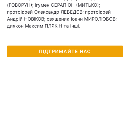
(ГОВОРУН); ігумен СЕРАПІОН (МИТЬКО);
Тема оформлення
протоієрей Олександр ЛЕБЕДЄВ; протоієрей
Андрій НОВІКОВ; священик Іоанн МИРОЛЮБОВ;
диякон Максим ПЛЯКІН та інші.
ПІДТРИМАЙТЕ НАС