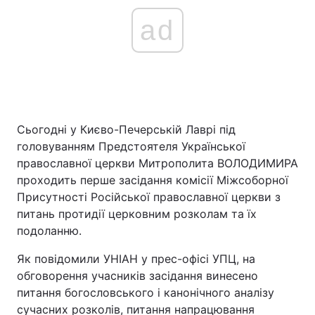
ad
Сьогодні у Києво-Печерській Лаврі під
головуванням Предстоятеля Української
православної церкви Митрополита ВОЛОДИМИРА
проходить перше засідання комісії Міжсоборної
Присутності Російської православної церкви з
питань протидії церковним розколам та їх
подоланню.
Як повідомили УНІАН у прес-офісі УПЦ, на
обговорення учасників засідання винесено
питання богословського і канонічного аналізу
сучасних розколів, питання напрацювання