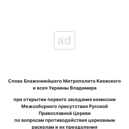
ad
Слово Блаженнейшего Митрополита Киевского
и всея Украины Владимира
при открытии первого заседания комиссии
Межсоборного присутствия Русской
Православной Церкви
по вопросам противодействия церковным
расколам и их преодоления