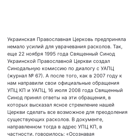
Украинская Православная Церковь предприняла
немало усилий для уврачевания расколов. Так,
еще 22 ноября 1995 года Священный Синод
Украинской Православной Церкви создал
Синодальную комиссию по диалогу с УАПЦ
(журнал № 67). А после того, как в 2007 году к
нам направили свои официальные обращения
УПЦ КП и УАПЦ, 16 июля 2008 года Священный
Синод принял ответы на эти обращения, в
которых высказал ясное стремление нашей
Церкви сделать все возможное для преодоления
существующих расколов. В документе,
направленном тогда в адрес УПЦ КП, в
частности, говорилось: «Осознавая