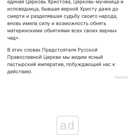
единая Церковь Христова, Церковь-мученица и
исповедница, бывшая верной Христу даже до
смерти и разделявшая судьбу своего народа,
вновь имела силу и возможность обнять
материнскими объятиями всех своих верных
чад».
В этих словах Предстоятеля Русской
Православной Церкви мы видим ясный
пастырский императив, побуждающий нас к
действию.
Реклама
ad