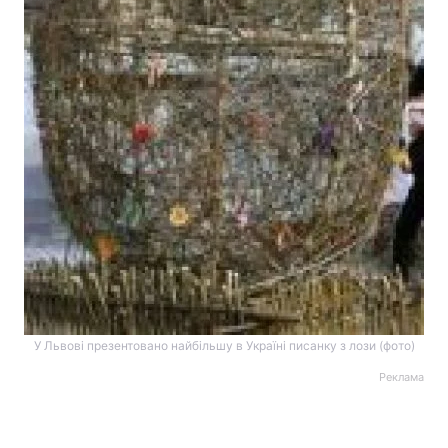
У Львові презентовано найбільшу в Україні писанку з лози (фото)
Реклама