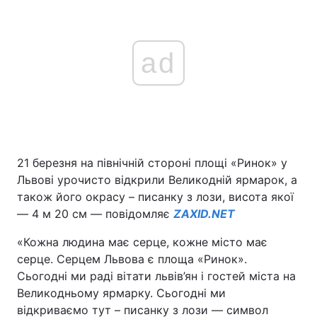
ad
21 березня на північній стороні площі «Ринок» у
Львові урочисто відкрили Великодній ярмарок, а
також його окрасу – писанку з лози, висота якої
― 4 м 20 см ― повідомляє
ZAXID.NET
«Кожна людина має серце, кожне місто має
серце. Серцем Львова є площа «Ринок».
Сьогодні ми раді вітати львів’ян і гостей міста на
Великодньому ярмарку. Сьогодні ми
відкриваємо тут – писанку з лози ― символ