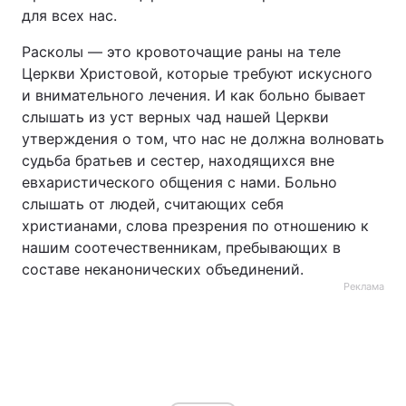
для всех нас.
Расколы — это кровоточащие раны на теле
Церкви Христовой, которые требуют искусного
и внимательного лечения. И как больно бывает
слышать из уст верных чад нашей Церкви
утверждения о том, что нас не должна волновать
судьба братьев и сестер, находящихся вне
евхаристического общения с нами. Больно
слышать от людей, считающих себя
христианами, слова презрения по отношению к
нашим соотечественникам, пребывающих в
составе неканонических объединений.
Реклама