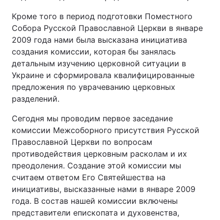
Кроме того в период подготовки Поместного
Собора Русской Православной Церкви в январе
2009 года нами была высказана инициатива
создания комиссии, которая бы занялась
детальным изучению церковной ситуации в
Украине и сформировала квалифицированные
предложения по уврачеванию церковных
разделений.
Сегодня мы проводим первое заседание
комиссии Межсоборного присутствия Русской
Православной Церкви по вопросам
противодействия церковным расколам и их
преодоления. Создание этой комиссии мы
считаем ответом Его Святейшества на
инициативы, высказанные нами в январе 2009
года. В состав нашей комиссии включены
представители епископата и духовенства,