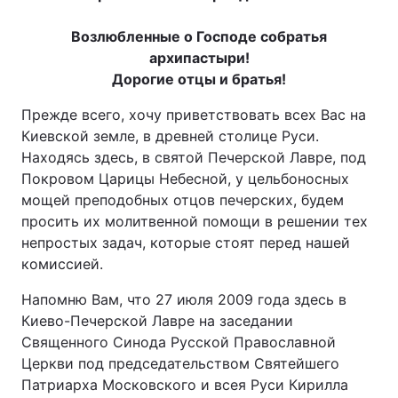
Возлюбленные о Господе собратья
архипастыри!
Дорогие отцы и братья!
Прежде всего, хочу приветствовать всех Вас на
Киевской земле, в древней столице Руси.
Находясь здесь, в святой Печерской Лавре, под
Покровом Царицы Небесной, у цельбоносных
мощей преподобных отцов печерских, будем
просить их молитвенной помощи в решении тех
непростых задач, которые стоят перед нашей
комиссией.
Напомню Вам, что 27 июля 2009 года здесь в
Киево-Печерской Лавре на заседании
Священного Синода Русской Православной
Церкви под председательством Святейшего
Патриарха Московского и всея Руси Кирилла