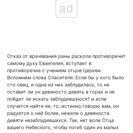
ad
Отказ от врачевания раны раскола противоречит
самому духу Евангелия, вступает в
противоречие с учением отцов Церкви.
Вспомним слова Спасителя: Если бы у кого было
сто овец, и одна из них заблудилась, то не
оставит ли он девяносто девять в горах и не
пойдет ли искать заблудившуюся? и если
случится найти ее, то, истинно говорю вам, он
радуется о ней более, нежели о девяноста
девяти незаблудившихся. Так, нет воли Отца
вашего Небесного, чтобы погиб один из малых