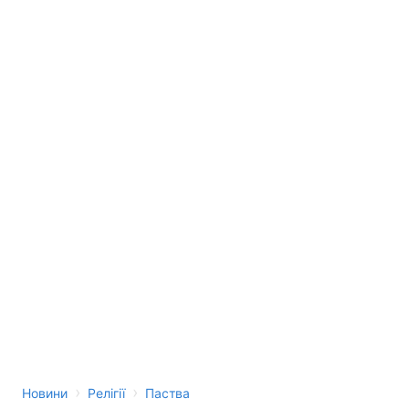
›
›
Новини
Релігії
Паства