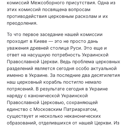
комиссий Межсоборного присутствия. Одна из
этих комиссий посвящена вопросам
противодействия церковным расколам и их
преодоления.
То что первое заседание нашей комиссии
проходит в Киеве — это не просто дань
уважения древней столице Руси. Это еще и
ответ на насущную потребность Украинской
Православной Церкви. Ведь проблема церковных
разделений является сегодня особо актуальной
именно в Украине. За последние два десятилетия
наш церковный корабль постигло немало
потрясений. В результате сегодня в Украине
наряду с канонической Украинской
Православной Церковью, сохраняющей
единство с Московским Патриархатом,
существует и несколько неканонических
образований, отделившихся от нашей Церкви. Из