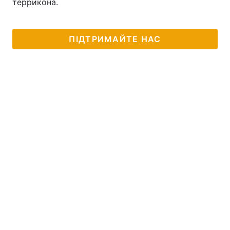
террикона.
ПІДТРИМАЙТЕ НАС