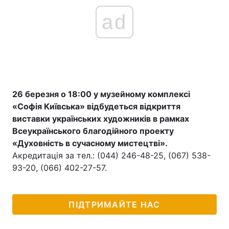
ad
26 березня o 18:00 у музейному комплексі
«Софія Київська» відбудеться відкриття
виставки українських художників в рамках
Всеукраїнського благодійного проекту
«Духовність в сучасному мистецтві».
Акредитація за тел.: (044) 246-48-25, (067) 538-
93-20, (066) 402-27-57.
ПІДТРИМАЙТЕ НАС