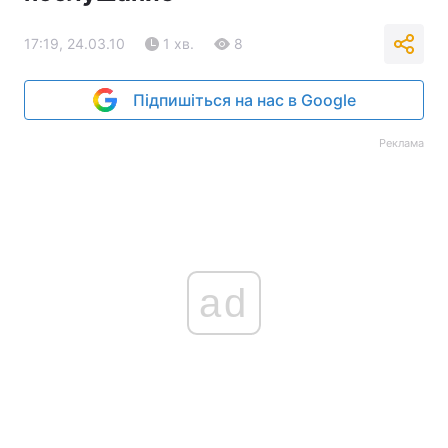
Тема оформлення
17:19, 24.03.10
1 хв.
8
Підпишіться на нас в Google
Реклама
ad