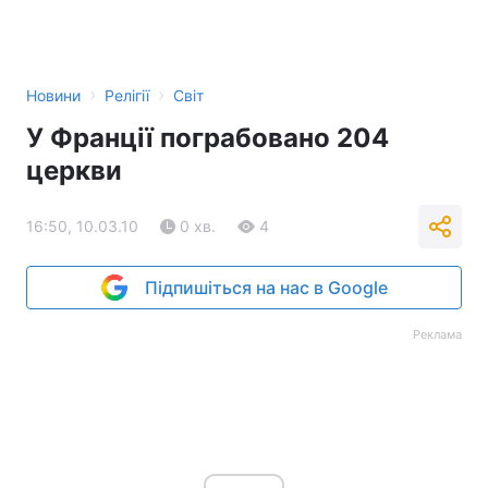
›
›
Новини
Релігії
Світ
У Франції пограбовано 204
церкви
16:50, 10.03.10
0 хв.
4
Підпишіться на нас в Google
Реклама