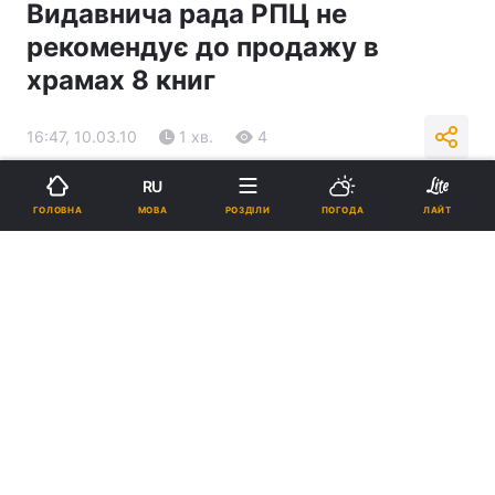
Видавнича рада РПЦ не
рекомендує до продажу в
храмах 8 книг
16:47, 10.03.10
1 хв.
4
RU
Підпишіться на нас в Google
МОВА
ГОЛОВНА
РОЗДІЛИ
ПОГОДА
ЛАЙТ
Реклама
ad