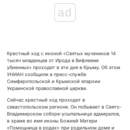
ad
Крестный ход с иконой «Святых мучеников 14
тысяч младенцев от Ирода в Вифлееме
убиенных» проходит в эти дня в Крыму. Об этом
УНИАН сообщили в пресс-службе
Симферопольской и Крымской епархии
Украинской православной церкви.
Сейчас крестный ход проходит в
севастопольском регионе. Он побывает в Свято-
Владимирском соборе-усыпальнице адмиралов,
в храме во имя иконы Божией Матери
«Помощница в родах» при родильном доме и