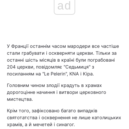
ad
У Франції останнім часом мародери все частіше
стали грабувати і оскверняти церкви. Тільки за
останні шість місяців в країні були пограбовані
204 церкви, повідомляє "Седьмиця" з
посиланням на "Le Pelerin", КNA і Kipa.
Головним чином злодії крадуть в храмах
дорогоцінне начиння і витвори церковного
мистецтва.
Крім того, зафіксовано багато випадків
святотатства і осквернення не лише католицьких
храмів, а й мечетей і синагог.