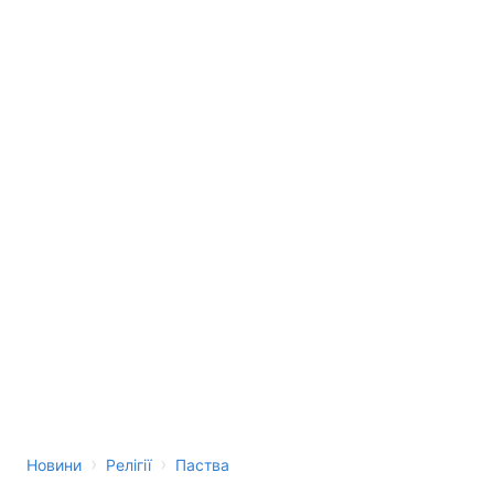
›
›
Новини
Релігії
Паства