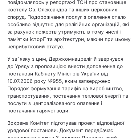
повідомлялось у репортажі ТСН про становище
костелу Св. Олександра та інших церковних
споруд. Подорожчання послуг з опалення стало
особливо відчутно для релігійних організацій, які
за рахунок пожертв утримують в тому числі і
пам’ятки історії та архітектури, маючи при цьому
неприбутковий статус.
У зв`язку з цим, Держкомнацрелігій звернувся
до Уряду з пропозицією внести доповнення до
постанови Кабінету Міністрів України від
10.07.2006 року №955, яким затверджено
Порядок формування тарифів на виробництво,
транспортування, постачання теплової енергії та
послуги з централізованого опалення і
постачання гарячої води.
Зокрема Комітет підготував проект відповідної
урядової постанови. Документ передбачає
доповнення пункту 3 чинного Порядку, який