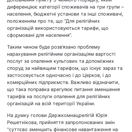
диференціює категорії споживачів на три групи –
населення, бюджетні установи та інші споживачі,
положенням про те, що “Для релігійних
організацій використовуються тарифи, що
сформовані для населення”.
Таким чином буде розв’язано проблему
нарахування релігійним організаціям вартості
послуг за опалення культових та допоміжних
споруд за найвищим тарифом, що існує зараз та
застосовується одночасно і до Церков, і до
комерційних підприємств. Важливо відзначити,
що така поправка врегулює питання зменшення
тарифів на послуги опалення для релігійних
організацій на всій території України.
На думку голови Держкомнацрелігій Юрія
Решетнікова, прийняття запропонованих змін
“суттєво зменшить фінансове навантаження на