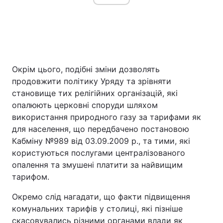
Окрім цього, подібні зміни дозволять
продовжити політику Уряду та зрівняти
становище тих релігійних організацій, які
опалюють церковні споруди шляхом
використання природного газу за тарифами як
для населення, що передбачено постановою
Кабміну №989 від 03.09.2009 р., та тими, які
користуються послугами централізованого
опалення та змушені платити за найвищим
тарифом.
Окремо слід нагадати, що факти підвищення
комунальних тарифів у столиці, які пізніше
скасовувались різними органами влади як