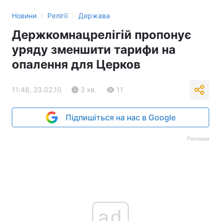
›
›
Новини
Релігії
Держава
Держкомнацрелігій пропонує
уряду зменшити тарифи на
опалення для Церков
11:48, 23.02.10
3 хв.
11
Підпишіться на нас в Google
Реклама
ad