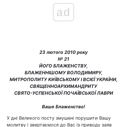
ad
23 лютого 2010 року
№ 21
ЙОГО БЛАЖЕНСТВУ,
БЛАЖЕННІШОМУ ВОЛОДИМИРУ,
МИТРОПОЛИТУ КИЇВСЬКОМУ І ВСІЄЇ УКРАЇНИ,
СВЯЩЕННОАРХИМАНДРИТУ
СВЯТО-УСПЕНСЬКОЇ ПОЧАЇВСЬКОЇ ЛАВРИ
Ваше Блаженство!
У дні Великого посту змушені порушити Вашу
молитву і звертаємося до Вас із приводу заяв