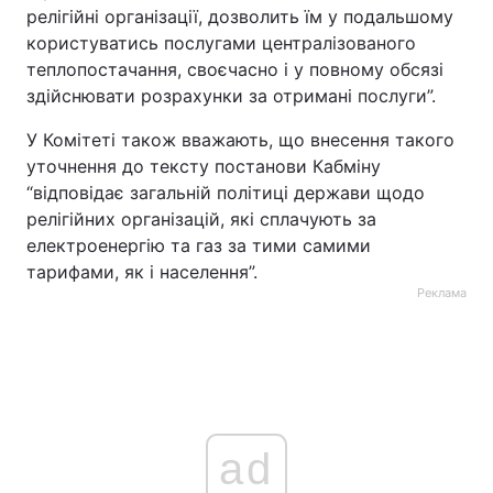
релігійні організації, дозволить їм у подальшому
користуватись послугами централізованого
теплопостачання, своєчасно і у повному обсязі
здійснювати розрахунки за отримані послуги”.
У Комітеті також вважають, що внесення такого
уточнення до тексту постанови Кабміну
“відповідає загальній політиці держави щодо
релігійних організацій, які сплачують за
електроенергію та газ за тими самими
тарифами, як і населення”.
Реклама
ad