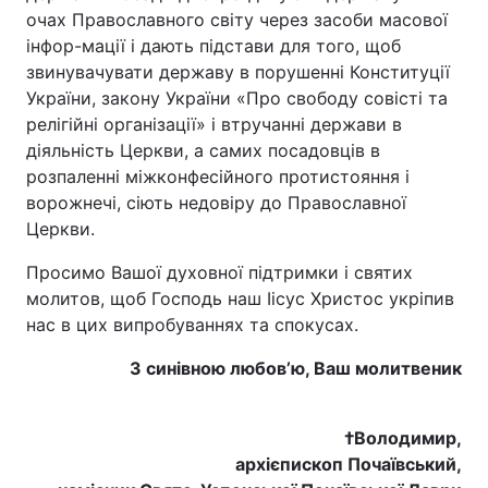
очах Православного світу через засоби масової
інфор-мації і дають підстави для того, щоб
звинувачувати державу в порушенні Конституції
України, закону України «Про свободу совісті та
релігійні організації» і втручанні держави в
діяльність Церкви, а самих посадовців в
розпаленні міжконфесійного протистояння і
ворожнечі, сіють недовіру до Православної
Церкви.
Просимо Вашої духовної підтримки і святих
молитов, щоб Господь наш Іісус Христос укріпив
нас в цих випробуваннях та спокусах.
З синівною любов’ю, Ваш молитвеник
†Володимир,
архієпископ Почаївський,