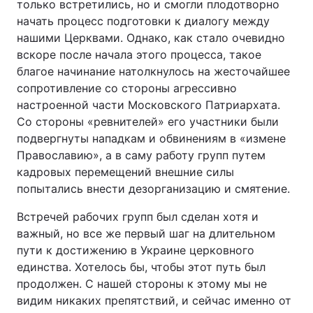
только встретились, но и смогли плодотворно
начать процесс подготовки к диалогу между
нашими Церквами. Однако, как стало очевидно
вскоре после начала этого процесса, такое
благое начинание натолкнулось на жесточайшее
сопротивление со стороны агрессивно
настроенной части Московского Патриархата.
Со стороны «ревнителей» его участники были
подвергнуты нападкам и обвинениям в «измене
Православию», а в саму работу групп путем
кадровых перемещений внешние силы
попытались внести дезорганизацию и смятение.
Встречей рабочих групп был сделан хотя и
важный, но все же первый шаг на длительном
пути к достижению в Украине церковного
единства. Хотелось бы, чтобы этот путь был
продолжен. С нашей стороны к этому мы не
видим никаких препятствий, и сейчас именно от