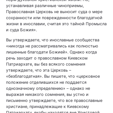
устанавливая различные чиноприемы,
Православная Церковь не выносит суда о мере
сохранности или поврежденности благодатной
жизни в инославии, считая это тайной Промысла
и суда Божия».
Вы утверждаете, что инославные сообщества
«никогда не рассматривались как полностью
лишенные благодати Божией». Однако когда
речь заходит о православном Киевском
Патриархате, вы без всякого сомнения
утверждаете, что эта Церковь –
«безблагодатная». Вы пишете, что «церковное
положение отделившихся не поддается
однозначному определению» – однако не
выражая никакого сомнения, вы устно и
письменно утверждаете, что все православные
христиане, принадлежащие к Киевскому
Патриархату, якобы находятся вне Христовой