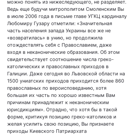
можно понять из нижеследующего, не разделяет.
Ведь еще будучи митрополитом Смоленским Вы
в июле 2006 года в письме главе УГКЦ кардиналу
Любомиру Гузару отметили: «Значительная
часть населения запада Украины все же не
«возвратилась» в унию, но продолжила
отождествлять себя с Православием, даже
входя в неканонические образования. Об этом
свидетельствует соотношение числа греко-
католических и православных приходов в
Галиции. Даже сегодня во Львовской области на
1500 униатских приходов приходится более 860
православных по вероисповеданию, хотя
большая их часть по хорошо известным Вам
причинам принадлежит к неканоническим
юрисдикциям». Отрадно, что хотя бы в такой
форме, критикуя позицию греко-католиков и
желая усилить свою позицию, Вы признаете
приходы Киевского Патриархата