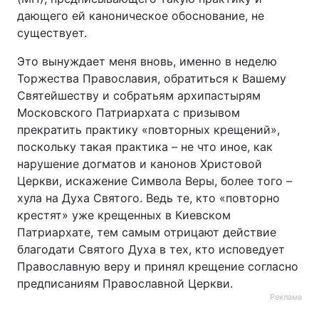
дающего ей каноническое обоснование, не
существует.
Это вынуждает меня вновь, именно в неделю
Торжества Православия, обратиться к Вашему
Святейшеству и собратьям архипастырям
Московского Патриархата с призывом
прекратить практику «повторных крещений»,
поскольку такая практика – не что иное, как
нарушение догматов и канонов Христовой
Церкви, искажение Символа Веры, более того –
хула на Духа Святого. Ведь те, кто «повторно
крестят» уже крещенных в Киевском
Патриархате, тем самым отрицают действие
благодати Святого Духа в тех, кто исповедует
Православную веру и принял крещение согласно
предписаниям Православной Церкви.
Реклама