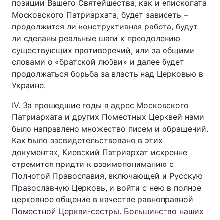
позиции Вашего Святейшества, как и епископата
Московского Патриархата, будет зависеть –
продолжится ли конструктивная работа, будут
ли сделаны реальные шаги к преодолению
существующих противоречий, или за общими
словами о «братской любви» и далее будет
продолжаться борьба за власть над Церковью в
Украине.
IV. За прошедшие годы в адрес Московского
Патриархата и других Поместных Церквей нами
было направлено множество писем и обращений.
Как было засвидетельствовано в этих
документах, Киевский Патриархат искренне
стремится придти к взаимопониманию с
Полнотой Православия, включающей и Русскую
Православную Церковь, и войти с нею в полное
церковное общение в качестве равноправной
Поместной Церкви-сестры. Большинство наших