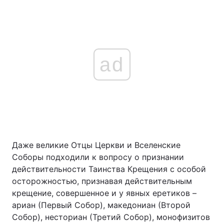
ad
Даже великие Отцы Церкви и Вселенские
Соборы подходили к вопросу о признании
действительности Таинства Крещения с особой
осторожностью, признавая действительным
крещение, совершенное и у явных еретиков –
ариан (Первый Собор), македониан (Второй
Собор), несториан (Третий Собор), монофизитов