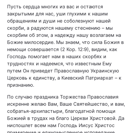
Пусть сердца многих из вас и остаются
закрытыми для нас, уши глухими к нашим
обращениям и души не соболезнуют нашей
скорби, а радуются нашему стеснению – мы
скорбим об этом, а надежду нашу возлагаем на
Божие милосердие. Мы знаем, что сила Божия в
немощи совершается (2 Кор. 12:9), видим, как
Господь помогает нам в наших скорбях и
трудностях и надеемся, что известным Ему
путем Он приведет Православную Украинскую
Церковь к единству, а Киевский Патриархат – к
признанию.
По случаю праздника Торжества Православия
искренне желаю Вам, Ваше Святейшество, и вам,
собратья-архипастыри, благодатной помощи
Божией в трудах на благо Церкви Христовой. Да
ниспошлет всем нам Господь Иисус Христос
примирение и единомысленное исповедание