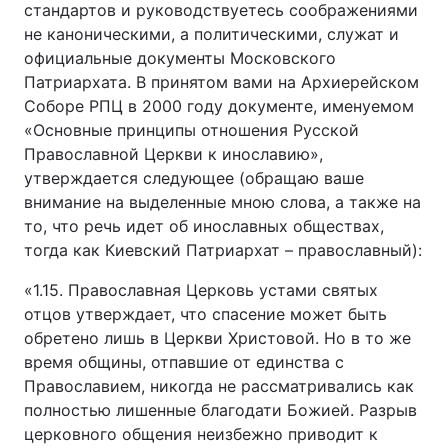
стандартов и руководствуетесь соображениями
не каноническими, а политическими, служат и
официальные документы Московского
Патриархата. В принятом вами на Архиерейском
Соборе РПЦ в 2000 году документе, именуемом
«Основные принципы отношения Русской
Православной Церкви к инославию»,
утверждается следующее (обращаю ваше
внимание на выделенные мною слова, а также на
то, что речь идет об инославных обществах,
тогда как Киевский Патриархат – православный):
«1.15. Православная Церковь устами святых
отцов утверждает, что спасение может быть
обретено лишь в Церкви Христовой. Но в то же
время общины, отпавшие от единства с
Православием, никогда не рассматривались как
полностью лишенные благодати Божией. Разрыв
церковного общения неизбежно приводит к