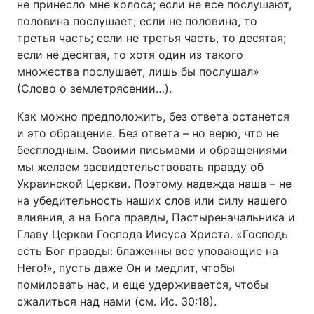
не принесло мне колоса; если не все послушают,
половина послушает; если не половина, то
третья часть; если не третья часть, то десятая;
если не десятая, то хотя один из такого
множества послушает, лишь бы послушал»
(Слово о землетрясении…).
Как можно предположить, без ответа останется
и это обращение. Без ответа – но верю, что не
бесплодным. Своими письмами и обращениями
мы желаем засвидетельствовать правду об
Украинской Церкви. Поэтому надежда наша – не
на убедительность наших слов или силу нашего
влияния, а на Бога правды, Пастыреначальника и
Главу Церкви Господа Иисуса Христа. «Господь
есть Бог правды: блаженны все уповающие на
Него!», пусть даже Он и медлит, чтобы
помиловать нас, и еще удерживается, чтобы
сжалиться над нами (см. Ис. 30:18).