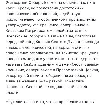
(Четвертый Собор). Вы же, не обличив нас ни в
какой ереси, не представив достаточных
канонических обоснований, а действуя
исключительно по собственному произволению
утверждаете, что крещение, совершенное в
Киевском Патриархате – недействительно.
Вселенские Соборы и Святые Отцы, благоговея
перед тайной действия Святого Духа и снисходя
к немощи человеческой, не дерзали считать
совершенно безблагодатным Таинство Крещения,
совершаемое даже у еретиков – вы же дерзаете
называть безблагодатным и даже «бесоугодным»
крещение, совершаемое в Православной Церкви,
отвергнутой вами от общения не за ересь, но
лишь за желание быть равной Поместной
Церковью-Сестрой, не подчиненной вашей
власти.
Неутешительно и то, что за прошедший год вы