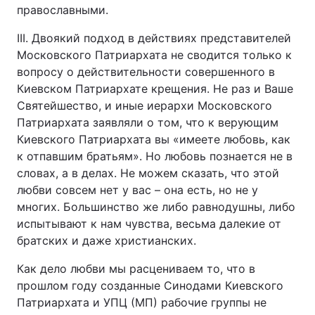
православными.
III. Двоякий подход в действиях представителей
Московского Патриархата не сводится только к
вопросу о действительности совершенного в
Киевском Патриархате крещения. Не раз и Ваше
Святейшество, и иные иерархи Московского
Патриархата заявляли о том, что к верующим
Киевского Патриархата вы «имеете любовь, как
к отпавшим братьям». Но любовь познается не в
словах, а в делах. Не можем сказать, что этой
любви совсем нет у вас – она есть, но не у
многих. Большинство же либо равнодушны, либо
испытывают к нам чувства, весьма далекие от
братских и даже христианских.
Как дело любви мы расцениваем то, что в
прошлом году созданные Синодами Киевского
Патриархата и УПЦ (МП) рабочие группы не