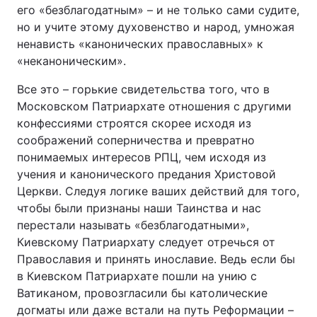
его «безблагодатным» – и не только сами судите,
но и учите этому духовенство и народ, умножая
ненависть «канонических православных» к
«неканоническим».
Все это – горькие свидетельства того, что в
Московском Патриархате отношения с другими
конфессиями строятся скорее исходя из
соображений соперничества и превратно
понимаемых интересов РПЦ, чем исходя из
учения и канонического предания Христовой
Церкви. Следуя логике ваших действий для того,
чтобы были признаны наши Таинства и нас
перестали называть «безблагодатными»,
Киевскому Патриархату следует отречься от
Православия и принять инославие. Ведь если бы
в Киевском Патриархате пошли на унию с
Ватиканом, провозгласили бы католические
догматы или даже встали на путь Реформации –