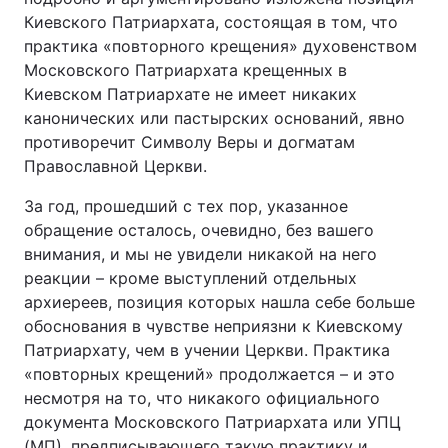
Киевского Патриархата, состоящая в том, что
Тема оформлення
практика «повторного крещения» духовенством
Московского Патриархата крещенных в
Киевском Патриархате не имеет никаких
канонических или пастырских оснований, явно
противоречит Символу Веры и догматам
Православной Церкви.
За год, прошедший с тех пор, указанное
обращение осталось, очевидно, без вашего
внимания, и мы не увидели никакой на него
реакции – кроме выступлений отдельных
архиереев, позиция которых нашла себе больше
обоснования в чувстве неприязни к Киевскому
Патриархату, чем в учении Церкви. Практика
«повторных крещений» продолжается – и это
несмотря на то, что никакого официального
документа Московского Патриархата или УПЦ
(МП), предписывающего такую практику и