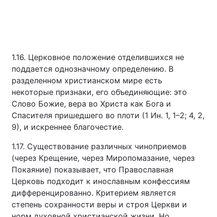
1.16. Церковное положение отделившихся не
поддается однозначному определению. В
разделенном христианском мире есть
некоторые признаки, его объединяющие: это
Слово Божие, вера во Христа как Бога и
Спасителя пришедшего во плоти (1 Ин. 1, 1–2; 4, 2,
9), и искреннее благочестие.
1.17. Существование различных чиноприемов
(через Крещение, через Миропомазание, через
Покаяние) показывает, что Православная
Церковь подходит к инославным конфессиям
дифференцированно. Критерием является
степень сохранности веры и строя Церкви и
норм духовной христианской жизни. Но,