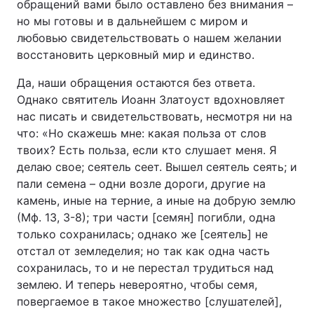
обращений вами было оставлено без внимания –
но мы готовы и в дальнейшем с миром и
любовью свидетельствовать о нашем желании
восстановить церковный мир и единство.
Да, наши обращения остаются без ответа.
Однако святитель Иоанн Златоуст вдохновляет
нас писать и свидетельствовать, несмотря ни на
что: «Но скажешь мне: какая польза от слов
твоих? Есть польза, если кто слушает меня. Я
делаю свое; сеятель сеет. Вышел сеятель сеять; и
пали семена – одни возле дороги, другие на
камень, иные на терние, а иные на добрую землю
(Мф. 13, 3-8); три части [семян] погибли, одна
только сохранилась; однако же [сеятель] не
отстал от земледелия; но так как одна часть
сохранилась, то и не перестал трудиться над
землею. И теперь невероятно, чтобы семя,
повергаемое в такое множество [слушателей],