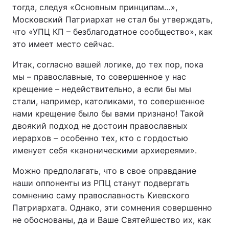
тогда, следуя «Основным принципам…»,
Московский Патриархат не стал бы утверждать,
что «УПЦ КП – безблагодатное сообщество», как
это имеет место сейчас.
Итак, согласно вашей логике, до тех пор, пока
мы – православные, то совершенное у нас
крещение – недействительно, а если бы мы
стали, например, католиками, то совершенное
нами крещение было бы вами признано! Такой
двоякий подход не достоин православных
иерархов – особенно тех, кто с гордостью
именует себя «каноническими архиереями».
Можно предполагать, что в свое оправдание
наши оппоненты из РПЦ станут подвергать
сомнению саму православность Киевского
Патриархата. Однако, эти сомнения совершенно
не обоснованы, да и Ваше Святейшество их, как