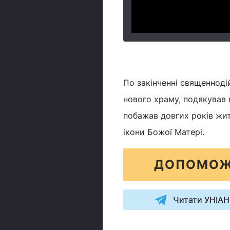
По закінченні священноді
нового храму, подякував 
побажав довгих років жит
ікони Божої Матері.
ДОПОМОЖ
Читати УНІАН