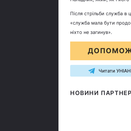
Після стрільби служба в 
«служба мала бути продов
ніхто не загинув».
ДОПОМОЖ
Читати УНІАН
НОВИНИ ПАРТНЕР