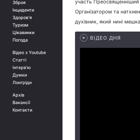
участь Преосвященніший
Зброя
Інциденти
Організатором та натхнен
Здоров'я
духівник, який нині мешка
Туризм
Цікавинки
ВІДЕО ДНЯ
Погода
Відео з Youtube
Статті
Інтерв'ю
Думки
Лонгріди
Архів
Вакансії
Контакти