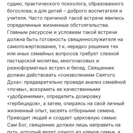
судию, практического психолога, образованного
богослова; а для детей – доброго воспитателя и
учителя. Часто причиной такой встречи явились
определенные жизненные обстоятельства.
Главным ресурсом и условием такой встречи
должна быть готовность священнослужителя на
самопожертвование, т.к. нередко решение тех
или иных семейных вопросов требует слезной
пастырской молитвы, многочасовых и
разноформатных встреч и бесед. Священник
должен действовать «соизволением Святого
Духа»: предварительно проведя анализ семейной
«почвы», вскормить ее качественными
«удобрениями», определить дозировку
«гербицидов», а затем, опираясь на свой личный
жизненный опыт, засеять отборными семена.
Приводит людей и создает церковную семью
Сам Бог, священник должен лишь направить на
путь, который ведет одного из членов семьи, а