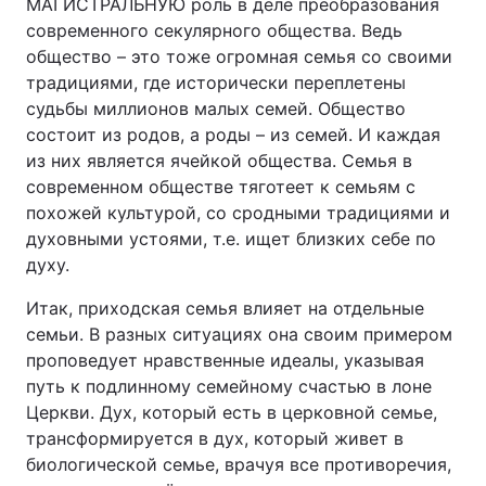
МАГИСТРАЛЬНУЮ роль в деле преобразования
современного секулярного общества. Ведь
общество – это тоже огромная семья со своими
традициями, где исторически переплетены
судьбы миллионов малых семей. Общество
состоит из родов, а роды – из семей. И каждая
из них является ячейкой общества. Семья в
современном обществе тяготеет к семьям с
похожей культурой, со сродными традициями и
духовными устоями, т.е. ищет близких себе по
духу.
Итак, приходская семья влияет на отдельные
семьи. В разных ситуациях она своим примером
проповедует нравственные идеалы, указывая
путь к подлинному семейному счастью в лоне
Церкви. Дух, который есть в церковной семье,
трансформируется в дух, который живет в
биологической семье, врачуя все противоречия,