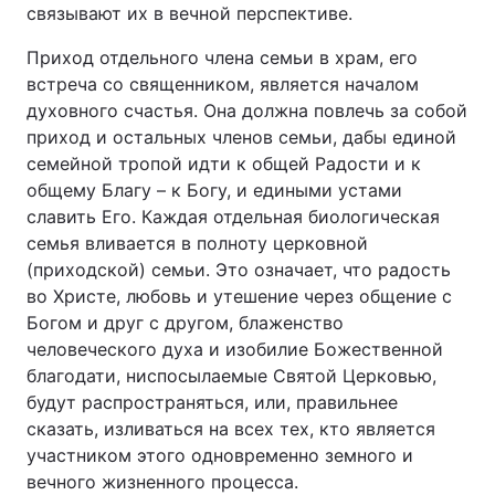
связывают их в вечной перспективе.
Приход отдельного члена семьи в храм, его
встреча со священником, является началом
духовного счастья. Она должна повлечь за собой
приход и остальных членов семьи, дабы единой
семейной тропой идти к общей Радости и к
общему Благу – к Богу, и едиными устами
славить Его. Каждая отдельная биологическая
семья вливается в полноту церковной
(приходской) семьи. Это означает, что радость
во Христе, любовь и утешение через общение с
Богом и друг с другом, блаженство
человеческого духа и изобилие Божественной
благодати, ниспосылаемые Святой Церковью,
будут распространяться, или, правильнее
сказать, изливаться на всех тех, кто является
участником этого одновременно земного и
вечного жизненного процесса.