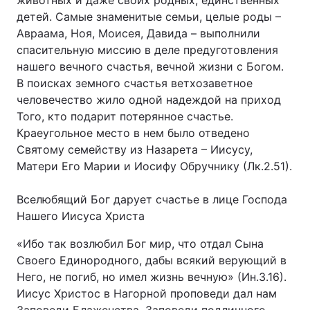
животных и даже своих родных, единственных
детей. Самые знаменитые семьи, целые роды –
Авраама, Ноя, Моисея, Давида – выполнили
спасительную миссию в деле предуготовления
нашего вечного счастья, вечной жизни с Богом.
В поисках земного счастья ветхозаветное
человечество жило одной надеждой на приход
Того, кто подарит потерянное счастье.
Краеугольное место в нем было отведено
Святому семейству из Назарета – Иисусу,
Матери Его Марии и Иосифу Обручнику (Лк.2.51).
Вселюбящий Бог дарует счастье в лице Господа
Нашего Иисуса Христа
«Ибо так возлюбил Бог мир, что отдал Сына
Своего Единородного, дабы всякий верующий в
Него, не погиб, но имел жизнь вечную» (Ин.3.16).
Иисус Христос в Нагорной проповеди дал нам