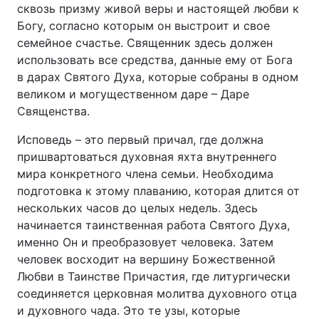
сквозь призму живой веры и настоящей любви к
Богу, согласно которым он выстроит и свое
семейное счастье. Священник здесь должен
использовать все средства, данные ему от Бога
в дарах Святого Духа, которые собраны в одном
великом и могущественном даре – Даре
Священства.
Исповедь – это первый причал, где должна
пришвартоваться духовная яхта внутреннего
мира конкретного члена семьи. Необходима
подготовка к этому плаванию, которая длится от
нескольких часов до целых недель. Здесь
начинается таинственная работа Святого Духа,
именно Он и преобразовует человека. Затем
человек восходит на вершину Божественной
Любви в Таинстве Причастия, где литургически
соединяется церковная молитва духовного отца
и духовного чада. Это те узы, которые