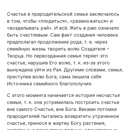
Счастье в прародительской семье заключалось
в том, чтобы «плодиться», «размножаться» и
«возделывать рай». И всё. Жить в раю означало
быть счастливым. Сам факт создания человека
предполагал продолжение рода, т. е. через
семейную жизнь творить волю Создателя –
Творца. Но первозданная семья теряет это
счастье, нарушив Его волю, т. к. из-за этого
вынуждена уйти из Рая. Другими словами, семья,
преступив волю Бога, сама лишила себя
Источника семейного благополучия.
С этого момента начинается история несчастья
семьи, т. к. она устремилась построить счастье
вне самого Счастья, вне Бога. Веками потомки
прародителей пытались возвратить утраченное
счастье, принося в жертву Богу растения,