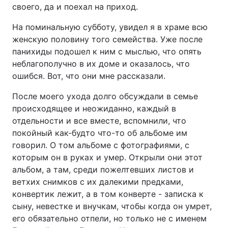
своего, да и поехал на приход.
На поминальную субботу, увидел я в храме всю
женскую половину того семейства. Уже после
панихиды подошел к ним с мыслью, что опять
неблагополучно в их доме и оказалось, что
ошибся. Вот, что они мне рассказали.
После моего ухода долго обсуждали в семье
происходящее и неожиданно, каждый в
отдельности и все вместе, вспомнили, что
покойный как-будто что-то об альбоме им
говорил. О том альбоме с фотографиями, с
которым он в руках и умер. Открыли они этот
альбом, а там, среди пожелтевших листов и
ветхих снимков с их далекими предками,
конвертик лежит, а в том конверте - записка к
сыну, невестке и внучкам, чтобы когда он умрет,
его обязательно отпели, но только не с именем