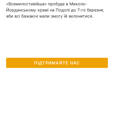
«Всемилостивійша» пробуде в Миколо-
Йорданському храмі на Подолі до 7-го березня,
аби всі бажаючі мали змогу їй вклонитися.
ПІДТРИМАЙТЕ НАС