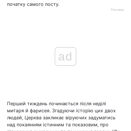
початку самого посту.
Реклама
ad
Перший тиждень починається після неділі
митаря й фарисея. Згадуючи історію цих двох
людей, Церква закликає віруючих задуматись
над покаянням істинним та показовим, про