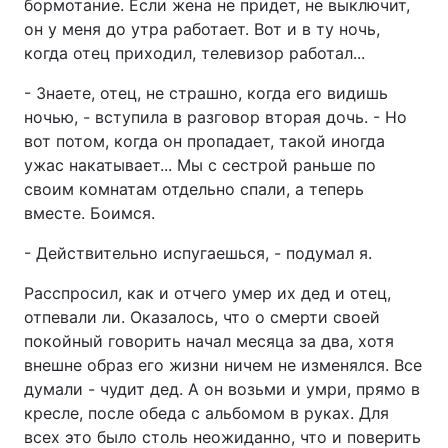
бормотание. Если жена не придет, не выключит,
он у меня до утра работает. Вот и в ту ночь,
когда отец приходил, телевизор работал...
- Знаете, отец, не страшно, когда его видишь
ночью, - вступила в разговор вторая дочь. - Но
вот потом, когда он пропадает, такой иногда
ужас накатывает... Мы с сестрой раньше по
своим комнатам отдельно спали, а теперь
вместе. Боимся.
- Действительно испугаешься, - подумал я.
Расспросил, как и отчего умер их дед и отец,
отпевали ли. Оказалось, что о смерти своей
покойный говорить начал месяца за два, хотя
внешне образ его жизни ничем не изменялся. Все
думали - чудит дед. А он возьми и умри, прямо в
кресле, после обеда с альбомом в руках. Для
всех это было столь неожиданно, что и поверить