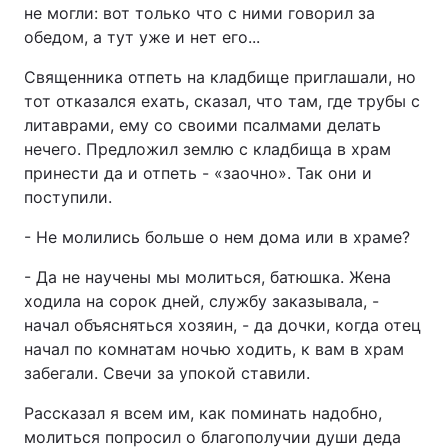
не могли: вот только что с ними говорил за
обедом, а тут уже и нет его...
Священника отпеть на кладбище приглашали, но
тот отказался ехать, сказал, что там, где трубы с
литаврами, ему со своими псалмами делать
нечего. Предложил землю с кладбища в храм
принести да и отпеть - «заочно». Так они и
поступили.
- Не молились больше о нем дома или в храме?
- Да не научены мы молиться, батюшка. Жена
ходила на сорок дней, службу заказывала, -
начал объясняться хозяин, - да дочки, когда отец
начал по комнатам ночью ходить, к вам в храм
забегали. Свечи за упокой ставили.
Рассказал я всем им, как поминать надобно,
молиться попросил о благополучии души деда