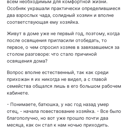
всем необходимым для комфортной жизни.
Особняк украшали практически определившиеся
два взрослых чада, солидный хозяин и вполне
соответствующая ему хозяйка.
Живут в доме уже не первый год, поэтому, когда
после освящения пригласили отобедать, то
первое, о чем спросил хозяев в завязавшемся за
столом разговоре: что стало причиной
освящения дома?
Вопрос вполне естественный, так как среди
прихожан я их никогда не видел, а с главой
семейства общался лишь в его большом рабочем
кабинете.
- Понимаете, батюшка, у нас год назад умер
отец, - начала повествование хозяйка. - Все было
благополучно, но вот уже прошло почти два
месяца, как он стал к нам ночью приходить.