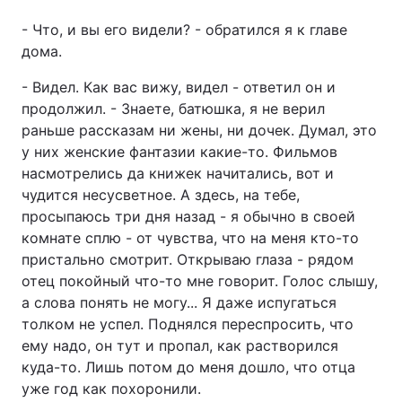
- Что, и вы его видели? - обратился я к главе
дома.
- Видел. Как вас вижу, видел - ответил он и
продолжил. - Знаете, батюшка, я не верил
раньше рассказам ни жены, ни дочек. Думал, это
у них женские фантазии какие-то. Фильмов
насмотрелись да книжек начитались, вот и
чудится несусветное. А здесь, на тебе,
просыпаюсь три дня назад - я обычно в своей
комнате сплю - от чувства, что на меня кто-то
пристально смотрит. Открываю глаза - рядом
отец покойный что-то мне говорит. Голос слышу,
а слова понять не могу... Я даже испугаться
толком не успел. Поднялся переспросить, что
ему надо, он тут и пропал, как растворился
куда-то. Лишь потом до меня дошло, что отца
уже год как похоронили.