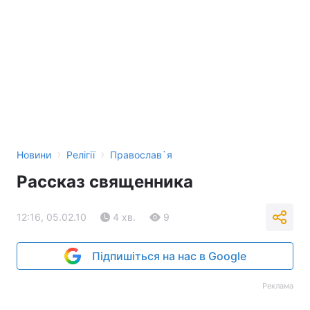
›
›
Новини
Релігії
Православ`я
Рассказ священника
12:16, 05.02.10
4 хв.
9
Підпишіться на нас в Google
Реклама