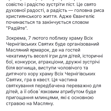
совістю і радістю зустріти піст. Це свято
духовної радості, а радість — головна риса
християнського життя. Адже Євангеліє
починається та закінчується словом
"Радійте".
Зокрема, 7 лютого поблизу храму Всіх
Чернігівських Святих буде організований
Масляний ярмарок, де на гостей
чекатимуть веселі ігри для дітей, історичні
бої, конкурси, атракціони, дружні зустрічі
біля вогнища, виступи чоловічого та
дитячого хору храму Всіх Чернігівських
Святих, гра в квест. Ця частина
святкування передбачена переважно для
дітей, а її обов`язковим атрибутом буде
пригощання млинцями, які є основною
стравою на Масляну.