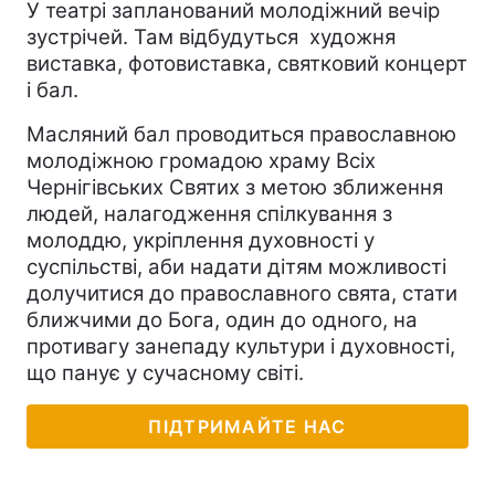
У театрі запланований молодіжний вечір
зустрічей. Там відбудуться
художня
виставка, фотовиставка, святковий концерт
і бал.
Масляний бал проводиться православною
молодіжною громадою храму Всіх
Чернігівських Святих з метою зближення
людей, налагодження спілкування з
молоддю, укріплення духовності у
суспільстві, аби надати дітям можливості
долучитися до православного свята, стати
ближчими до Бога, один до одного, на
противагу занепаду культури і духовності,
що панує у сучасному світі.
ПІДТРИМАЙТЕ НАС