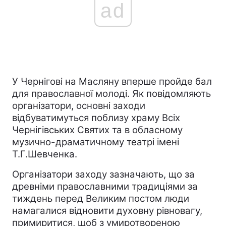
ad
У Чернігові на Масляну вперше пройде бал
для православної молоді. Як повідомляють
організатори, основні заходи
відбуватимуться поблизу храму Всіх
Чернігівських Святих та в обласному
музично-драматичному театрі імені
Т.Г.Шевченка.
Організатори заходу зазначають, що за
древніми православними традиціями за
тиждень перед Великим постом люди
намагалися відновити духовну рівновагу,
примиритися, щоб з умиротвореною