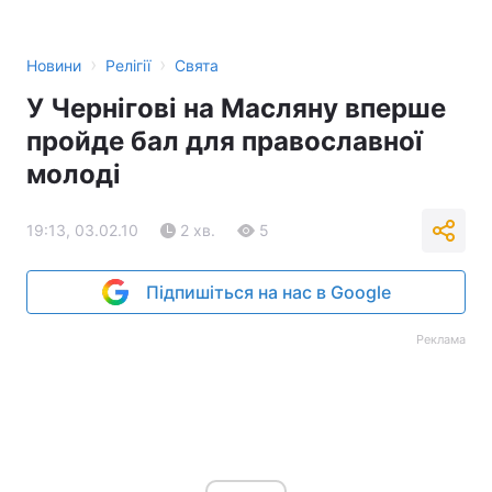
›
›
Новини
Релігії
Свята
У Чернігові на Масляну вперше
пройде бал для православної
молоді
19:13, 03.02.10
2 хв.
5
Підпишіться на нас в Google
Реклама