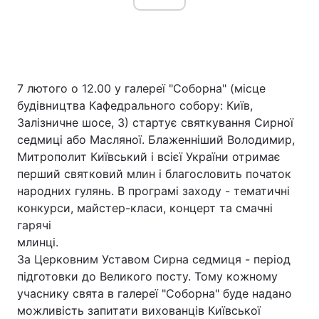
7 лютого о 12.00 у галереї "Соборна" (місце
будівництва Кафедрального собору: Київ,
Залізничне шосе, 3) стартує святкування Сирної
седмиці або Масляної. Блаженніший Володимир,
Митрополит Київський і всієї України отримає
перший святковий млин і благословить початок
народних гулянь. В програмі заходу - тематичні
конкурси, майстер-класи, концерт та смачні
гарячі
млинці.
За Церковним Уставом Сирна седмиця - період
підготовки до Великого посту. Тому кожному
учаснику свята в галереї "Соборна" буде надано
можливість запитати вихованців Київської