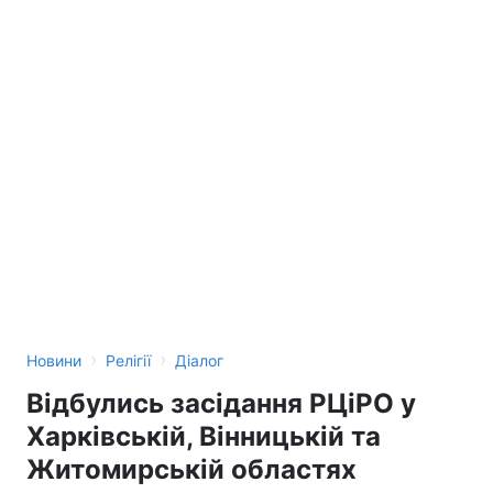
›
›
Новини
Релігії
Діалог
Відбулись засідання РЦiPO у
Харківській, Вінницькій та
Житомирській областях