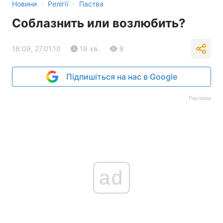
›
›
Новини
Релігії
Паства
Соблазнить или возлюбить?
18:09, 27.01.10
19 хв.
8
Підпишіться на нас в Google
Реклама
ad