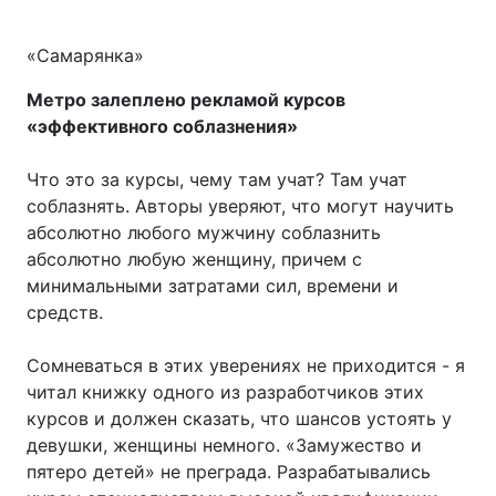
«Самарянка»
Метро залеплено рекламой курсов
«эффективного соблазнения»
Что это за курсы, чему там учат? Там учат
соблазнять. Авторы уверяют, что могут научить
абсолютно любого мужчину соблазнить
абсолютно любую женщину, причем с
минимальными затратами сил, времени и
средств.
Сомневаться в этих уверениях не приходится - я
читал книжку одного из разработчиков этих
курсов и должен сказать, что шансов устоять у
девушки, женщины немного. «Замужество и
пятеро детей» не преграда. Разрабатывались