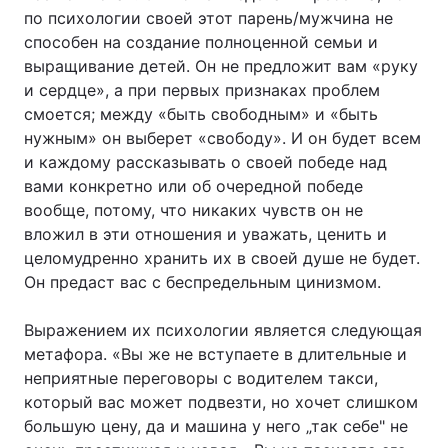
по психологии своей этот парень/мужчина не
способен на создание полноценной семьи и
выращивание детей. Он не предложит вам «руку
и сердце», а при первых признаках проблем
смоется; между «быть свободным» и «быть
нужным» он выберет «свободу». И он будет всем
и каждому рассказывать о своей победе над
вами конкретно или об очередной победе
вообще, потому, что никаких чувств он не
вложил в эти отношения и уважать, ценить и
целомудренно хранить их в своей душе не будет.
Он предаст вас с беспредельным цинизмом.
Выражением их психологии является следующая
метафора. «Вы же не вступаете в длительные и
неприятные переговоры с водителем такси,
который вас может подвезти, но хочет слишком
большую цену, да и машина у него „так себе" не