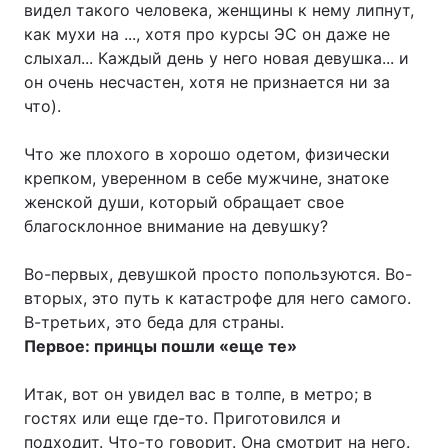
видел такого человека, женщины к нему липнут,
как мухи на ..., хотя про курсы ЭС он даже не
слыхал... Каждый день у него новая девушка... и
он очень несчастен, хотя не признается ни за
что).
Что же плохого в хорошо одетом, физически
крепком, уверенном в себе мужчине, знатоке
женской души, который обращает свое
благосклонное внимание на девушку?
Во-первых, девушкой просто попользуются. Во-
вторых, это путь к катастрофе для него самого.
В-третьих, это беда для страны.
Первое: принцы пошли «еще те»
Итак, вот он увидел вас в толпе, в метро; в
гостях или еще где-то. Приготовился и
подходит. Что-то говорит. Она смотрит на него.