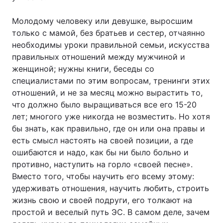
Молодому человеку или девушке, выросшим
только с мамой, без братьев и сестер, отчаянно
необходимы уроки правильной семьи, искусства
правильных отношений между мужчиной и
женщиной; нужны книги, беседы со
специалистами по этим вопросам, тренинги этих
отношений, и не за месяц можно вырастить то,
что должно было выращиваться все его 15-20
лет; многого уже никогда не возместить. Но хотя
бы знать, как правильно, где он или она правы и
есть смысл настоять на своей позиции, а где
ошибаются и надо, как бы ни было больно и
противно, наступить на горло «своей песне».
Вместо того, чтобы научить его всему этому:
удерживать отношения, научить любить, строить
жизнь свою и своей подруги, его толкают на
простой и веселый путь ЭС. В самом деле, зачем