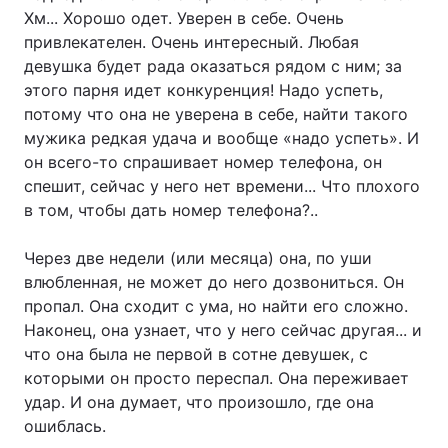
Хм... Хорошо одет. Уверен в себе. Очень
привлекателен. Очень интересный. Любая
девушка будет рада оказаться рядом с ним; за
этого парня идет конкуренция! Надо успеть,
потому что она не уверена в себе, найти такого
мужика редкая удача и вообще «надо успеть». И
он всего-то спрашивает номер телефона, он
спешит, сейчас у него нет времени... Что плохого
в том, чтобы дать номер телефона?..
Через две недели (или месяца) она, по уши
влюбленная, не может до него дозвониться. Он
пропал. Она сходит с ума, но найти его сложно.
Наконец, она узнает, что у него сейчас другая... и
что она была не первой в сотне девушек, с
которыми он просто переспал. Она переживает
удар. И она думает, что произошло, где она
ошиблась.