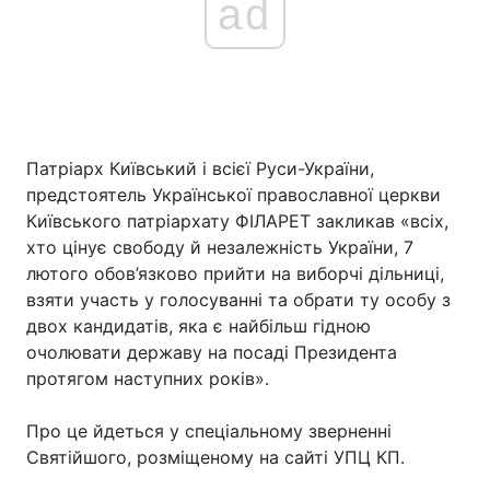
ad
Патріарх Київський і всієї Руси-України,
предстоятель Української православної церкви
Київського патріархату ФІЛАРЕТ закликав «всіх,
хто цінує свободу й незалежність України, 7
лютого обов’язково прийти на виборчі дільниці,
взяти участь у голосуванні та обрати ту особу з
двох кандидатів, яка є найбільш гідною
очолювати державу на посаді Президента
протягом наступних років».
Про це йдеться у спеціальному зверненні
Святійшого, розміщеному на сайті УПЦ КП.