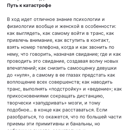
Путь к катастрофе
В ход идет отличное знание психологии и
физиологии вообще и женской в особенности:
как выглядеть, как самому войти в транс, как
привлечь внимание, как вступить в контакт,
взять номер телефона, когда и как звонить по
нему, что говорить, назначая свидание; где и как
проводить это свидание, создавая волну новых
впечатлений; как снизить самооценку девушки
до «нуля», а самому в ее глазах предстать как
воплощение всех совершенств; как наводить
транс, выполнять «подстройку» и «ведение»; как
прикосновениями сокращать дистанцию,
творчески «запудривать» мозги, и тому
подобное... в конце как расставаться. Если
разобраться, то окажется, что по большей части
приемы эти примитивны и банальны, но