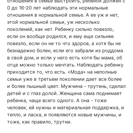
отношения в семье выстроить, ребенок должен с
0 до 16-20 лет наблюдать эти нормальные
отношения в нормальной семье. А ее уж и нет,
этой нормальной семьи, уж несколько
поколений, как нет. Ребенку сильно повезло,
если он вообще родился, и ему еще сильнее
повезло, если он не то что здоров, а хотя бы не
безнадежно болен, если его забрали из роддома
в свой дом, и если у него есть хотя бы мама, об
отце можно только мечтать. Наблюдать ребенку
приходится то, что есть. «Мода» на неполные
семьи уже в третьем поколении дает все более
и более пышный цвет. Мужчина - трутень, сделал
детей и с глаз долой. Женщина сама поднимает
ребенка, чаще всего одного. А она - тоже
человек, ей нужны и материальная поддержка, и
тепло, и ласка, и появляются новые мужчины, и
тоже, как правило, трутни.