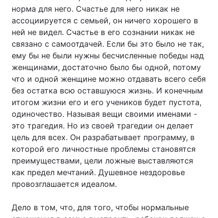
норма для него. Счастье для него никак не
ассоциируется с семьей, он ничего хорошего в
ней не видел. Счастье в его сознании никак не
связано с самоотдачей. Если бы это было не так,
ему бы не были нужны бесчисленные победы над
женщинами, достаточно было бы одной, потому
что и одной женщине можно отдавать всего себя
без остатка всю оставшуюся жизнь. И конечным
итогом жизни его и его учеников будет пустота,
одиночество. Называя вещи своими именами -
это трагедия. Но из своей трагедии он делает
цель для всех. Он разрабатывает программу, в
которой его личностные проблемы становятся
преимуществами, цели ложные выставляются
как предел мечтаний. Душевное нездоровье
провозглашается идеалом.
Дело в том, что, для того, чтобы нормальные