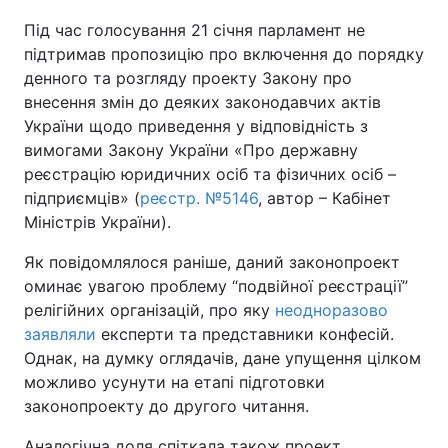
Під час голосування 21 січня парламент не
підтримав пропозицію про включення до порядку
денного та розгляду проекту Закону про
внесення змін до деяких законодавчих актів
України щодо приведення у відповідність з
вимогами Закону України «Про державну
реєстрацію юридичних осіб та фізичних осіб –
підприємців» (
реєстр. №5146
, автор – Кабінет
Міністрів України).
Як повідомлялося раніше, даний законопроект
оминає увагою проблему “подвійної реєстрації”
релігійних організацій, про яку
неодноразово
заявляли
експерти та представники конфесій.
Однак, на думку оглядачів, дане упущення цілком
можливо усунути на етапі підготовки
законопроекту до другого читання.
Аналогічна доля спіткала також проект