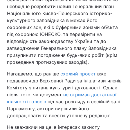
необхідне розробити новий Генеральний план
Національного Києво-Печерського історико-
культурного заповідника в межах його
охоронних зон, які є буферними зонами об’єкта
під охороною ЮНЕСКО, та перевірити на
відповідність законодавству України та до
затвердження Генерального плану Заповідника
призупинити погодження будь-яких робіт (крім
проведення протизсувних заходів).
Нагадаємо, що раніше
схожий проект
вже
подавався до Верховної Ради за ініціативи членів
Комітету з питань культури і духовності. Однак
після того, як документ
не отримав достатньої
кількості голосів
під час розгляду в сесійній залі
Парламенту, автори вирішили його
доопрацювати та внести уточнену редакцію.
Не зважаючи на це, в інтересах захисту