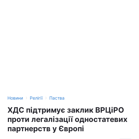
›
›
Новини
Релігії
Паства
ХДС підтримує заклик ВРЦіРO
проти легалізації одностатевих
партнерств у Європі