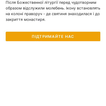
Після Божественної літургії перед чудотворним
образом відслужили молебень. Ікону встановлять
Тема оформлення
на колоні праворуч - де святиня знаходилася і до
закриття монастиря.
ПІДТРИМАЙТЕ НАС