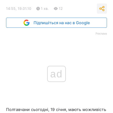
14:55, 19.01.10
1 хв.
12
Підпишіться на нас в Google
Реклама
ad
Полтавчани сьогодні, 19 січня, мають можливість