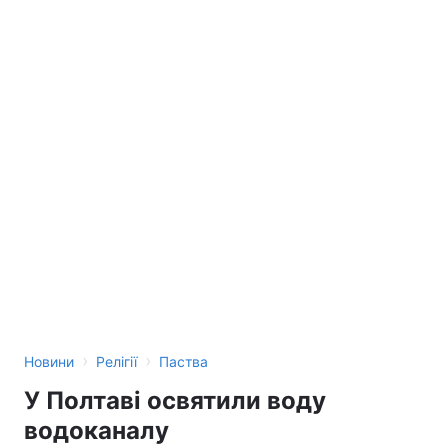
›
›
Новини
Релігії
Паства
У Полтаві освятили воду
водоканалу