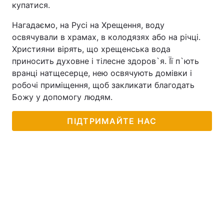
купатися.
Нагадаємо, на Русі на Хрещення, воду
освячували в храмах, в колодязях або на річці.
Християни вірять, що хрещенська вода
приносить духовне і тілесне здоров`я. Її п`ють
вранці натщесерце, нею освячують домівки і
робочі приміщення, щоб закликати благодать
Божу у допомогу людям.
ПІДТРИМАЙТЕ НАС