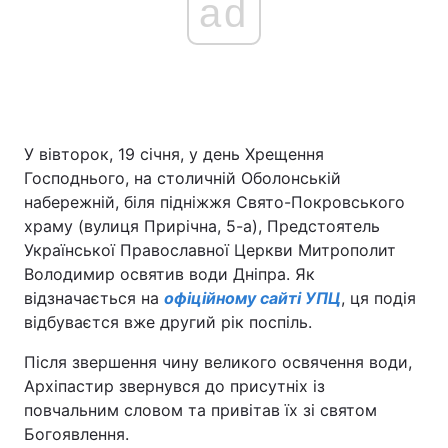
ad
У вівторок, 19 січня, у день Хрещення
Господнього, на столичній Оболонській
набережній, біля підніжжя Свято-Покровського
храму (вулиця Прирічна, 5-а), Предстоятель
Української Православної Церкви Митрополит
Володимир освятив води Дніпра. Як
відзначається на
офіційному сайті УПЦ
, ця подія
відбуваєтся вже другий рік поспіль.
Після звершення чину великого освячення води,
Архіпастир звернувся до присутніх із
повчальним словом та привітав їх зі святом
Богоявлення.