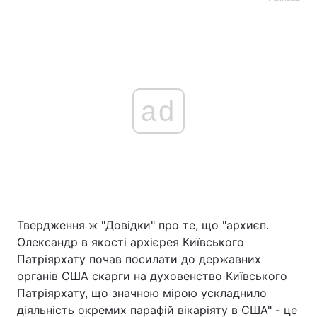
ad
Твердження ж "Довідки" про те, що "архиєп.
Олександр в якості архієрея Київського
Патріярхату почав посилати до державних
органів США скарги на духовенство Київського
Патріярхату, що значною мірою ускладнило
діяльність окремих парафій вікаріяту в США" - це