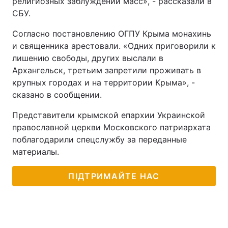
религиозных заблуждений масс», - рассказали в
СБУ.
Согласно постановлению ОГПУ Крыма монахинь
и священника арестовали. «Одних приговорили к
лишению свободы, других выслали в
Архангельск, третьим запретили проживать в
крупных городах и на территории Крыма», -
сказано в сообщении.
Представители крымской епархии Украинской
православной церкви Московского патриархата
поблагодарили спецслужбу за переданные
материалы.
ПІДТРИМАЙТЕ НАС