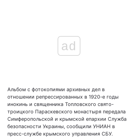
ad
Альбом с фотокопиями архивных дел в
отношении репрессированных в 1920-е годы
инокинь и священника Топловского свято-
троицкого Параскевского монастыря передала
Симферопольской и крымской епархии Служба
безопасности Украины, сообщили УНИАН в
пресс-службе крымского управления СБУ.