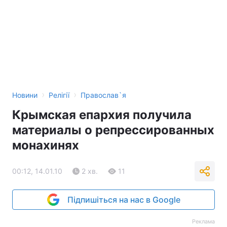
›
›
Новини
Релігії
Православ`я
Крымская епархия получила
материалы о репрессированных
монахинях
00:12, 14.01.10
2 хв.
11
Підпишіться на нас в Google
Реклама