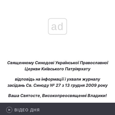
ad
Священному Синодові Української Православної
Церкви Київського Патріярхату
відповідь на інформації і ухвали журналу
засідань Св. Синоду № 27 з 13 грудня 2009 року
Ваша Святосте, Високопреосвященні Владики!
ВІДЕО ДНЯ