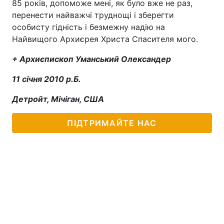
85 років, допоможе мені, як було вже не раз,
перенести найважчі труднощі і зберегти
особисту гідність і безмежну надію на
Найвищого Архиєрея Христа Спасителя мого.
+ Архиєпископ Уманський Олександер
11 січня 2010 р.Б.
Детройт, Мічіган, США
ПІДТРИМАЙТЕ НАС