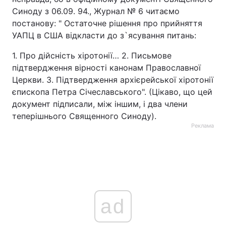
Синоду з 06.09. 94., Журнал № 6 читаємо
постанову: " Остаточне рішення про прийняття
УАПЦ в США відкласти до з`ясування питань:
1. Про дійсність хіротонії… 2. Письмове
підтвердження вірності канонам Православної
Церкви. 3. Підтвердження архієрейської хіротонії
єпископа Петра Січеславського". (Цікаво, що цей
документ підписали, між іншим, і два члени
теперішнього Священного Синоду).
Реклама
ad