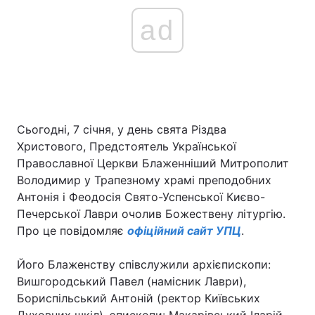
ad
Сьогодні, 7 січня, у день свята Різдва
Христового, Предстоятель Української
Православної Церкви Блаженніший Митрополит
Володимир у Трапезному храмі преподобних
Антонія і Феодосія Свято-Успенської Києво-
Печерської Лаври очолив Божествену літургію.
Про це повідомляє
офіційний сайт УПЦ
.
Його Блаженству співслужили архієпископи:
Вишгородський Павел (намісник Лаври),
Бориспільський Антоній (ректор Київських